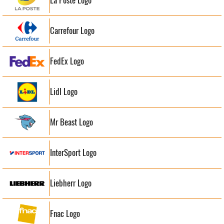
La Poste Logo
Carrefour Logo
FedEx Logo
Lidl Logo
Mr Beast Logo
InterSport Logo
Liebherr Logo
Fnac Logo