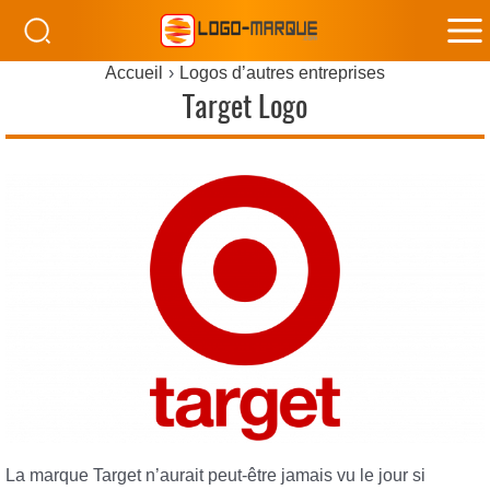
M
Accueil
Logos d’autres entreprises
M
Target Logo
La marque Target n’aurait peut-être jamais vu le jour si