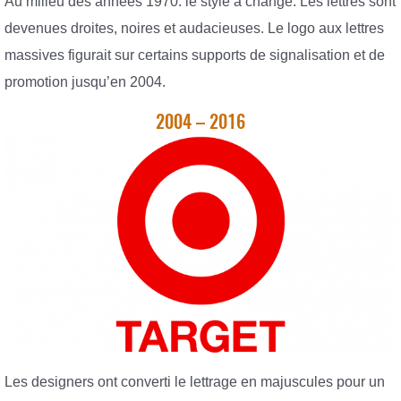
Au milieu des années 1970. le style a changé. Les lettres sont
devenues droites, noires et audacieuses. Le logo aux lettres
massives figurait sur certains supports de signalisation et de
promotion jusqu’en 2004.
2004 – 2016
Les designers ont converti le lettrage en majuscules pour un