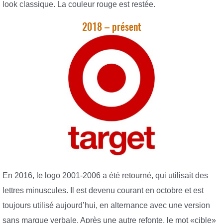
look classique. La couleur rouge est restée.
2018 – présent
En 2016, le logo 2001-2006 a été retourné, qui utilisait des
lettres minuscules. Il est devenu courant en octobre et est
toujours utilisé aujourd’hui, en alternance avec une version
sans marque verbale. Après une autre refonte, le mot «cible»