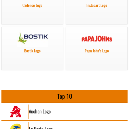
Cadence Logo
Instacart Logo
Bostik Logo
Papa John’s Logo
Top 10
Auchan Logo