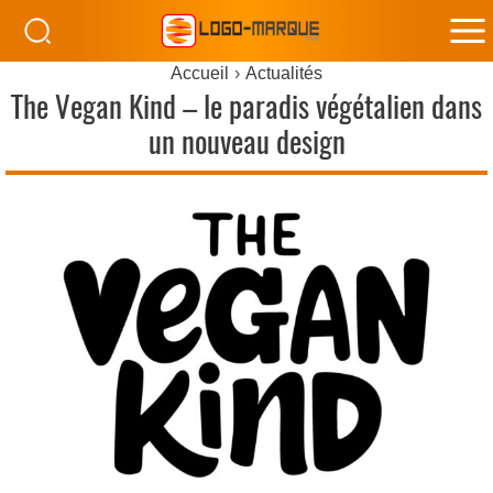
M
Accueil
Actualités
M
The Vegan Kind – le paradis végétalien dans
un nouveau design