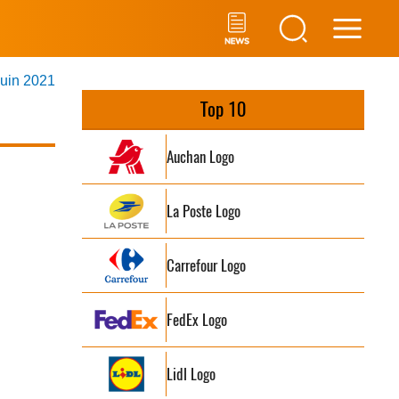
Main
juin 2021
Men
Top 10
Auchan Logo
La Poste Logo
Carrefour Logo
FedEx Logo
Lidl Logo