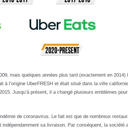
09, mais quelques années plus tard (exactement en 2014) l
t à l’origine UberFRESH et était situé dans la ville californ
2015. Jusqu’à présent, il a changé plusieurs emblèmes pour
andémie de coronavirus. Le fait est que de nombreux restaur
nt indépendamment sa livraison. Par conséquent, la société a