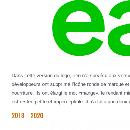
Dans cette version du logo, rien n’a survécu aux vers
développeurs ont supprimé l’icône ronde de marque et s
nourriture. Ils ont élargi le mot «mange», le rendant m
est restée petite et imperceptible: il n’a fallu que deu
2018 – 2020