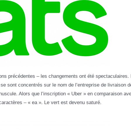
ions précédentes – les changements ont été spectaculaires.
e sont concentrés sur le nom de l’entreprise de livraison d
inuscule. Alors que l’inscription « Uber » en comparaison ave
x caractères – « ea ». Le vert est devenu saturé.