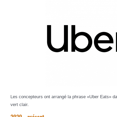
Les concepteurs ont arrangé la phrase «Uber Eats» dan
vert clair.