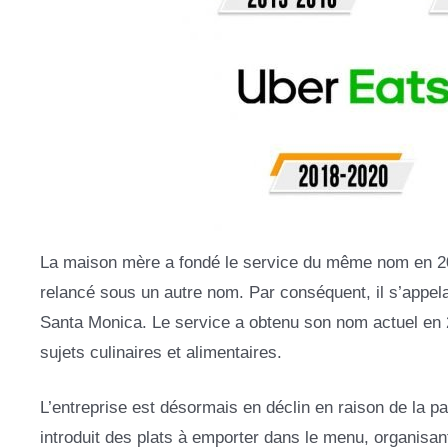
La maison mère a fondé le service du même nom en 20
relancé sous un autre nom. Par conséquent, il s’appelai
Santa Monica. Le service a obtenu son nom actuel en 
sujets culinaires et alimentaires.
L’entreprise est désormais en déclin en raison de la p
introduit des plats à emporter dans le menu, organisa