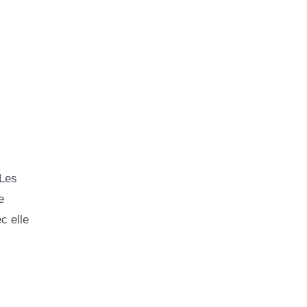
 Les
e
c elle