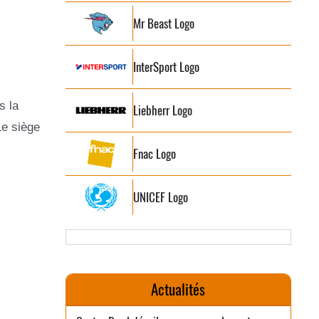
Mr Beast Logo
InterSport Logo
s la
Liebherr Logo
Le siège
Fnac Logo
UNICEF Logo
Actualités