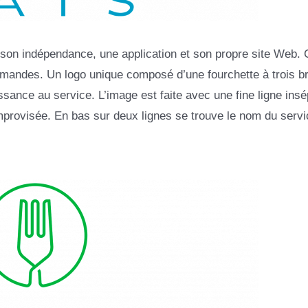
son indépendance, une application et son propre site Web. 
mmandes. Un logo unique composé d’une fourchette à trois b
ssance au service. L’image est faite avec une fine ligne ins
 improvisée. En bas sur deux lignes se trouve le nom du servi