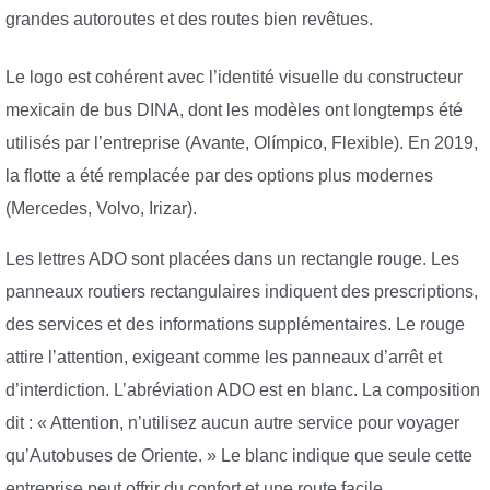
grandes autoroutes et des routes bien revêtues.
Le logo est cohérent avec l’identité visuelle du constructeur
mexicain de bus DINA, dont les modèles ont longtemps été
utilisés par l’entreprise (Avante, Olímpico, Flexible). En 2019,
la flotte a été remplacée par des options plus modernes
(Mercedes, Volvo, Irizar).
Les lettres ADO sont placées dans un rectangle rouge. Les
panneaux routiers rectangulaires indiquent des prescriptions,
des services et des informations supplémentaires. Le rouge
attire l’attention, exigeant comme les panneaux d’arrêt et
d’interdiction. L’abréviation ADO est en blanc. La composition
dit : « Attention, n’utilisez aucun autre service pour voyager
qu’Autobuses de Oriente. » Le blanc indique que seule cette
entreprise peut offrir du confort et une route facile.