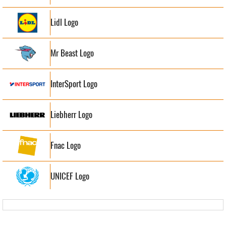
Lidl Logo
Mr Beast Logo
InterSport Logo
Liebherr Logo
Fnac Logo
UNICEF Logo