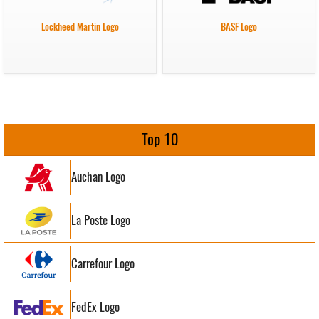
Lockheed Martin Logo
BASF Logo
Top 10
Auchan Logo
La Poste Logo
Carrefour Logo
FedEx Logo