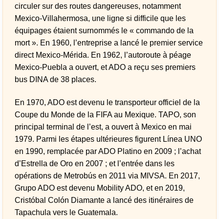
circuler sur des routes dangereuses, notamment
Mexico-Villahermosa, une ligne si difficile que les
équipages étaient surnommés le « commando de la
mort ». En 1960, l’entreprise a lancé le premier service
direct Mexico-Mérida. En 1962, l’autoroute à péage
Mexico-Puebla a ouvert, et ADO a reçu ses premiers
bus DINA de 38 places.
En 1970, ADO est devenu le transporteur officiel de la
Coupe du Monde de la FIFA au Mexique. TAPO, son
principal terminal de l’est, a ouvert à Mexico en mai
1979. Parmi les étapes ultérieures figurent Línea UNO
en 1990, remplacée par ADO Platino en 2009 ; l’achat
d’Estrella de Oro en 2007 ; et l’entrée dans les
opérations de Metrobús en 2011 via MIVSA. En 2017,
Grupo ADO est devenu Mobility ADO, et en 2019,
Cristóbal Colón Diamante a lancé des itinéraires de
Tapachula vers le Guatemala.