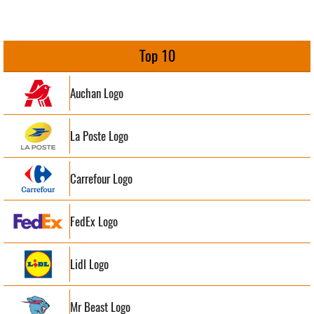
Top 10
Auchan Logo
La Poste Logo
Carrefour Logo
FedEx Logo
Lidl Logo
Mr Beast Logo