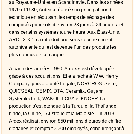
au Royaume-Uni et en Scandinavie. Dans les années
1970 et 1980, Ardex a réalisé son principal bond
technique en réduisant les temps de séchage des
composés pour sols d’environ 28 jours à 24 heures, et
dans certains systèmes à une heure. Aux États-Unis,
ARDEX K 15 a introduit une sous-couche ciment
autonivelante qui est devenue l’un des produits les
plus connus de la marque.
À partir des années 1990, Ardex s’est développée
grâce à des acquisitions. Elle a racheté W.W. Henry
Company, puis a ajouté Lugato, NORCROS, Seire,
QUICSEAL, CEMIX, DTA, Ceramfix, Gutjahr
Systemtechnik, WAKOL, LOBA et KNOPP. La
production s’est étendue à la Turquie, la Thaïlande,
l’Inde, la Chine, l’Australie et la Malaisie. En 2018,
Ardex réalisait environ 850 millions d’euros de chiffre
d’affaires et comptait 3 300 employés, concurrençant à