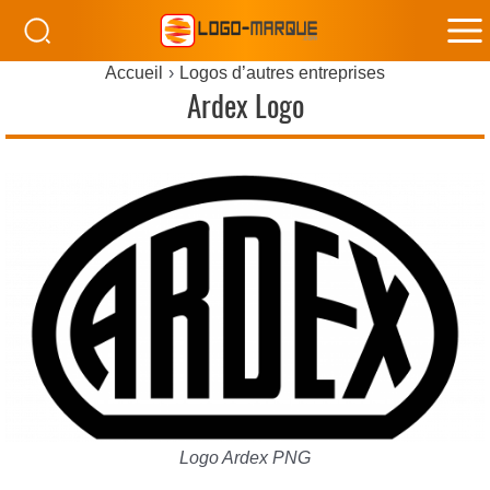
M
Accueil
Logos d’autres entreprises
M
Ardex Logo
Logo Ardex PNG