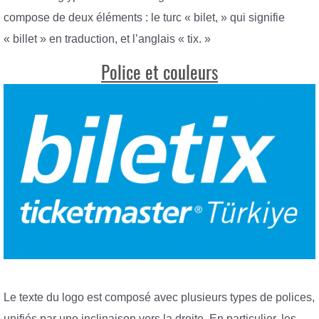
compose de deux éléments : le turc « bilet, » qui signifie
« billet » en traduction, et l’anglais « tix. »
Police et couleurs
Le texte du logo est composé avec plusieurs types de polices,
unifiés par une inclinaison vers la droite. En particulier, les