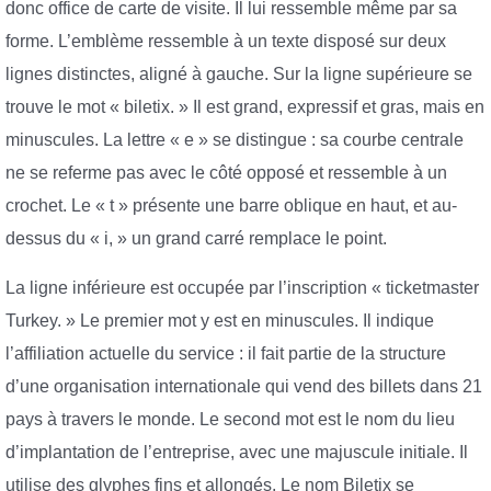
donc office de carte de visite. Il lui ressemble même par sa
forme. L’emblème ressemble à un texte disposé sur deux
lignes distinctes, aligné à gauche. Sur la ligne supérieure se
trouve le mot « biletix. » Il est grand, expressif et gras, mais en
minuscules. La lettre « e » se distingue : sa courbe centrale
ne se referme pas avec le côté opposé et ressemble à un
crochet. Le « t » présente une barre oblique en haut, et au-
dessus du « i, » un grand carré remplace le point.
La ligne inférieure est occupée par l’inscription « ticketmaster
Turkey. » Le premier mot y est en minuscules. Il indique
l’affiliation actuelle du service : il fait partie de la structure
d’une organisation internationale qui vend des billets dans 21
pays à travers le monde. Le second mot est le nom du lieu
d’implantation de l’entreprise, avec une majuscule initiale. Il
utilise des glyphes fins et allongés. Le nom Biletix se