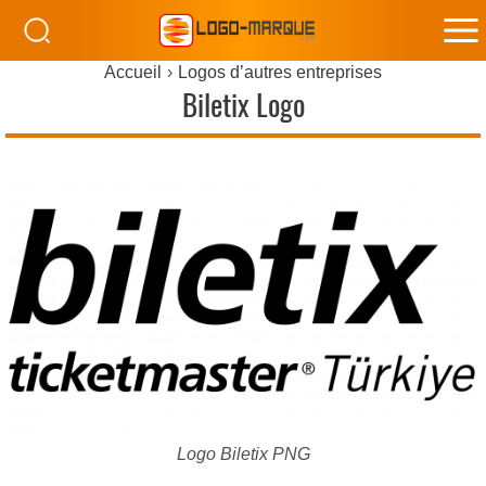
M
Accueil
Logos d’autres entreprises
M
Biletix Logo
Logo Biletix PNG