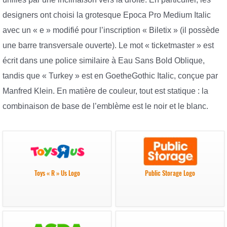
designers ont choisi la grotesque Epoca Pro Medium Italic
avec un « e » modifié pour l’inscription « Biletix » (il possède
une barre transversale ouverte). Le mot « ticketmaster » est
écrit dans une police similaire à Eau Sans Bold Oblique,
tandis que « Turkey » est en GoetheGothic Italic, conçue par
Manfred Klein. En matière de couleur, tout est statique : la
combinaison de base de l’emblème est le noir et le blanc.
Toys « R » Us Logo
Public Storage Logo