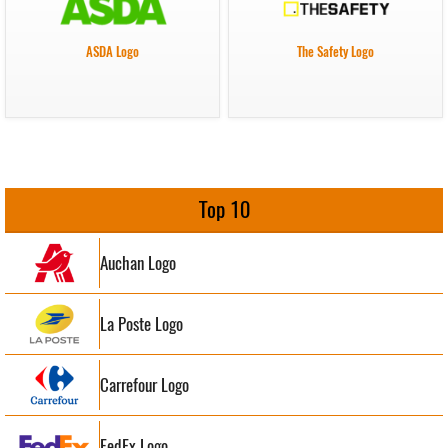
ASDA Logo
The Safety Logo
Top 10
Auchan Logo
La Poste Logo
Carrefour Logo
FedEx Logo