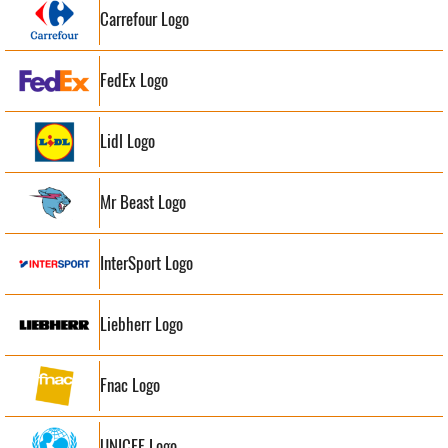
Carrefour Logo
FedEx Logo
Lidl Logo
Mr Beast Logo
InterSport Logo
Liebherr Logo
Fnac Logo
UNICEF Logo