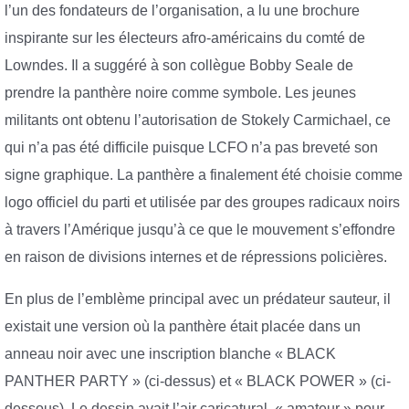
l’un des fondateurs de l’organisation, a lu une brochure
inspirante sur les électeurs afro-américains du comté de
Lowndes. Il a suggéré à son collègue Bobby Seale de
prendre la panthère noire comme symbole. Les jeunes
militants ont obtenu l’autorisation de Stokely Carmichael, ce
qui n’a pas été difficile puisque LCFO n’a pas breveté son
signe graphique. La panthère a finalement été choisie comme
logo officiel du parti et utilisée par des groupes radicaux noirs
à travers l’Amérique jusqu’à ce que le mouvement s’effondre
en raison de divisions internes et de répressions policières.
En plus de l’emblème principal avec un prédateur sauteur, il
existait une version où la panthère était placée dans un
anneau noir avec une inscription blanche « BLACK
PANTHER PARTY » (ci-dessus) et « BLACK POWER » (ci-
dessous). Le dessin avait l’air caricatural, « amateur » pour