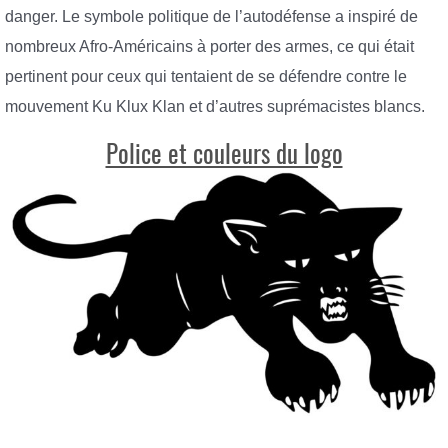
danger. Le symbole politique de l’autodéfense a inspiré de
nombreux Afro-Américains à porter des armes, ce qui était
pertinent pour ceux qui tentaient de se défendre contre le
mouvement Ku Klux Klan et d’autres suprémacistes blancs.
Police et couleurs du logo