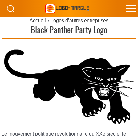
M
Accueil
Logos d’autres entreprises
M
Black Panther Party Logo
Le mouvement politique révolutionnaire du XXe siècle, le