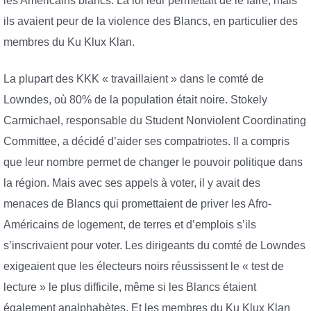
les Américains blancs. La loi leur permettait de le faire, mais
ils avaient peur de la violence des Blancs, en particulier des
membres du Ku Klux Klan.
La plupart des KKK « travaillaient » dans le comté de
Lowndes, où 80% de la population était noire. Stokely
Carmichael, responsable du Student Nonviolent Coordinating
Committee, a décidé d’aider ses compatriotes. Il a compris
que leur nombre permet de changer le pouvoir politique dans
la région. Mais avec ses appels à voter, il y avait des
menaces de Blancs qui promettaient de priver les Afro-
Américains de logement, de terres et d’emplois s’ils
s’inscrivaient pour voter. Les dirigeants du comté de Lowndes
exigeaient que les électeurs noirs réussissent le « test de
lecture » le plus difficile, même si les Blancs étaient
également analphabètes. Et les membres du Ku Klux Klan