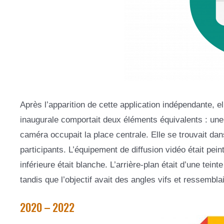
Après l’apparition de cette application indépendante, e
inaugurale comportait deux éléments équivalents : une 
caméra occupait la place centrale. Elle se trouvait da
participants. L’équipement de diffusion vidéo était peint
inférieure était blanche. L’arrière-plan était d’une tei
tandis que l’objectif avait des angles vifs et ressemblai
2020 – 2022