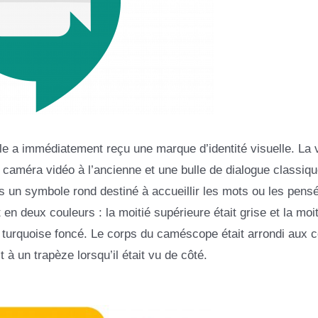
lle a immédiatement reçu une marque d’identité visuelle. La 
caméra vidéo à l’ancienne et une bulle de dialogue classiqu
ns un symbole rond destiné à accueillir les mots ou les pens
 en deux couleurs : la moitié supérieure était grise et la moit
nte turquoise foncé. Le corps du caméscope était arrondi aux c
t à un trapèze lorsqu’il était vu de côté.