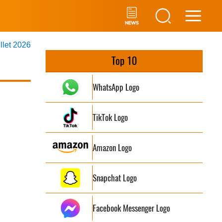
Main
illet 2026
Men
Top 10
WhatsApp Logo
TikTok Logo
Amazon Logo
Snapchat Logo
Facebook Messenger Logo