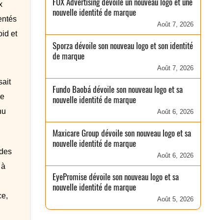
FOX Advertising dévoile un nouveau logo et une
x
nouvelle identité de marque
entés
Août 7, 2026
id et
Sporza dévoile son nouveau logo et son identité
de marque
Août 7, 2026
ait
Fundo Baobá dévoile son nouveau logo et sa
le
nouvelle identité de marque
nu
Août 6, 2026
Maxicare Group dévoile son nouveau logo et sa
nouvelle identité de marque
 des
Août 6, 2026
 à
EyePromise dévoile son nouveau logo et sa
nouvelle identité de marque
ce,
Août 5, 2026