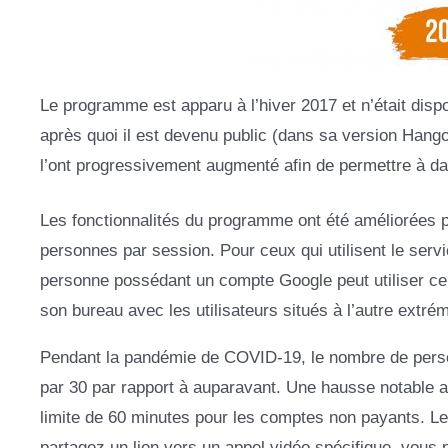
Le programme est apparu à l’hiver 2017 et n’était dispon
après quoi il est devenu public (dans sa version Hangou
l’ont progressivement augmenté afin de permettre à dav
Les fonctionnalités du programme ont été améliorées p
personnes par session. Pour ceux qui utilisent le servic
personne possédant un compte Google peut utiliser ce 
son bureau avec les utilisateurs situés à l’autre extrém
Pendant la pandémie de COVID-19, le nombre de personn
par 30 par rapport à auparavant. Une hausse notable a 
limite de 60 minutes pour les comptes non payants. Le
partagez un lien vers un appel vidéo spécifique, vous p