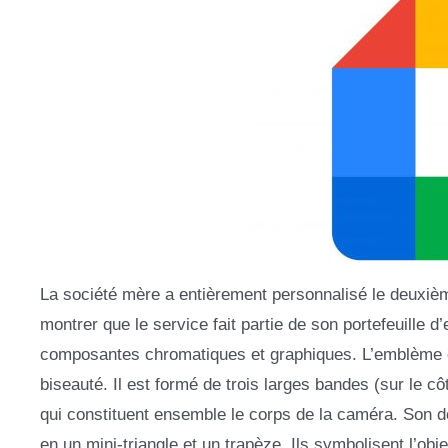
La société mère a entièrement personnalisé le deuxième
montrer que le service fait partie de son portefeuille d’
composantes chromatiques et graphiques. L’emblème 
biseauté. Il est formé de trois larges bandes (sur le côt
qui constituent ensemble le corps de la caméra. Son d
en un mini-triangle et un trapèze. Ils symbolisent l’obje