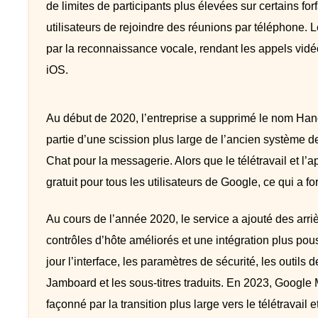
de limites de participants plus élevées sur certains fo
utilisateurs de rejoindre des réunions par téléphone. 
par la reconnaissance vocale, rendant les appels vidéo
iOS.
Au début de 2020, l’entreprise a supprimé le nom Hang
partie d’une scission plus large de l’ancien système
Chat pour la messagerie. Alors que le télétravail et l
gratuit pour tous les utilisateurs de Google, ce qui a f
Au cours de l’année 2020, le service a ajouté des arrièr
contrôles d’hôte améliorés et une intégration plus po
jour l’interface, les paramètres de sécurité, les outils 
Jamboard et les sous-titres traduits. En 2023, Google 
façonné par la transition plus large vers le télétravail 