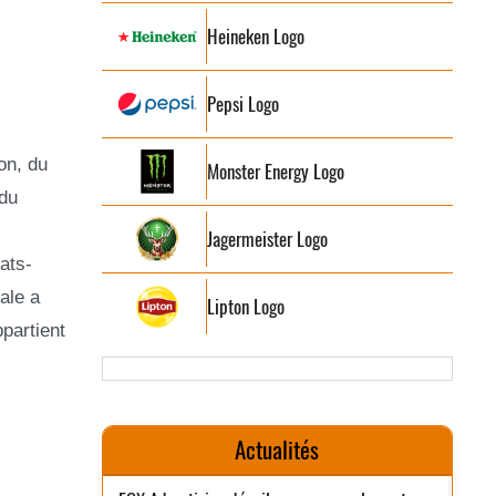
Heineken Logo
Pepsi Logo
on, du
Monster Energy Logo
 du
Jagermeister Logo
ats-
ale a
Lipton Logo
partient
Actualités