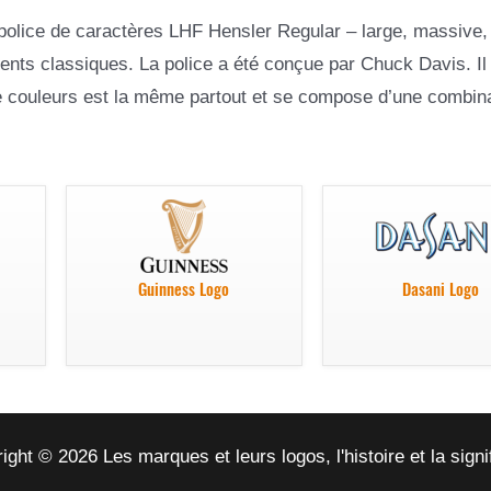
la police de caractères LHF Hensler Regular – large, massive
ents classiques. La police a été conçue par Chuck Davis. Il
de couleurs est la même partout et se compose d’une combin
Guinness Logo
Dasani Logo
ight © 2026 Les marques et leurs logos, l'histoire et la signi