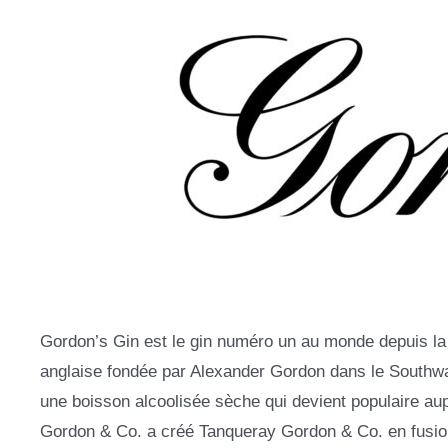
Gordon’s Gin est le gin numéro un au monde depuis la f
anglaise fondée par Alexander Gordon dans le Southwark
une boisson alcoolisée sèche qui devient populaire aup
Gordon & Co. a créé Tanqueray Gordon & Co. en fusio