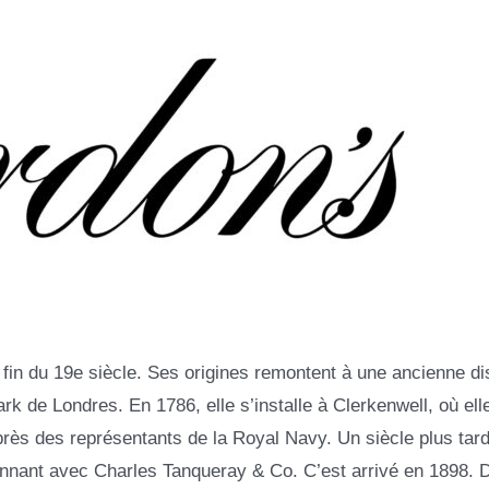
in du 19e siècle. Ses origines remontent à une ancienne dist
 de Londres. En 1786, elle s’installe à Clerkenwell, où elle
rès des représentants de la Royal Navy. Un siècle plus tard
nnant avec Charles Tanqueray & Co. C’est arrivé en 1898. 