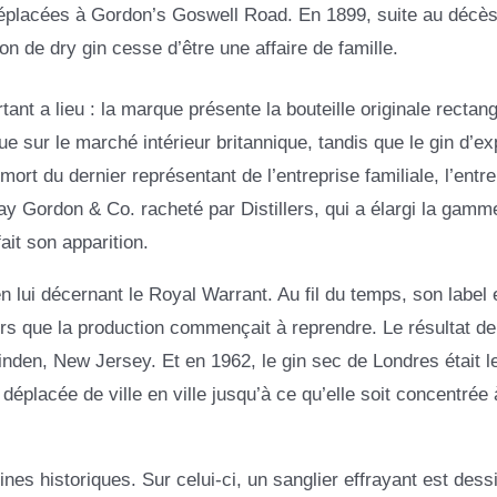
déplacées à Gordon’s Goswell Road. En 1899, suite au décè
n de dry gin cesse d’être une affaire de famille.
t a lieu : la marque présente la bouteille originale rectang
e sur le marché intérieur britannique, tandis que le gin d’ex
ort du dernier représentant de l’entreprise familiale, l’entre
 Gordon & Co. racheté par Distillers, qui a élargi la gamm
ait son apparition.
lui décernant le Royal Warrant. Au fil du temps, son label 
 que la production commençait à reprendre. Le résultat de
Linden, New Jersey. Et en 1962, le gin sec de Londres était l
déplacée de ville en ville jusqu’à ce qu’elle soit concentrée 
ines historiques. Sur celui-ci, un sanglier effrayant est dess