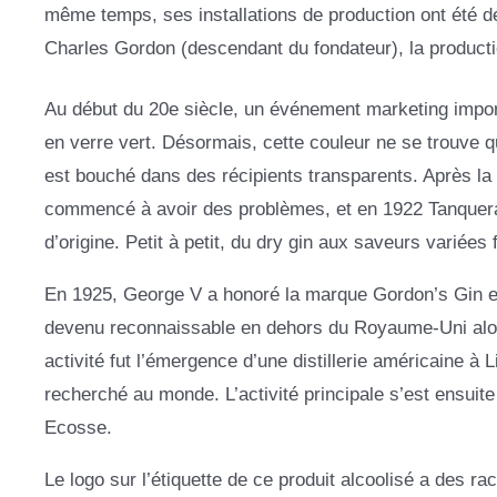
même temps, ses installations de production ont été 
Charles Gordon (descendant du fondateur), la productio
Au début du 20e siècle, un événement marketing importan
en verre vert. Désormais, cette couleur ne se trouve qu
est bouché dans des récipients transparents. Après la m
commencé à avoir des problèmes, et en 1922 Tanqueray
d’origine. Petit à petit, du dry gin aux saveurs variées f
En 1925, George V a honoré la marque Gordon’s Gin en 
devenu reconnaissable en dehors du Royaume-Uni alors
activité fut l’émergence d’une distillerie américaine à 
recherché au monde. L’activité principale s’est ensuite 
Ecosse.
Le logo sur l’étiquette de ce produit alcoolisé a des rac