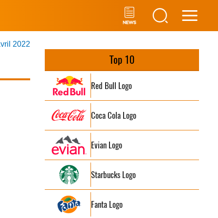
Main
avril 2022
Men
Top 10
Red Bull Logo
Coca Cola Logo
Evian Logo
Starbucks Logo
Fanta Logo