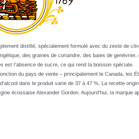
plement distillé, spécialement formulé avec du zeste de citr
l’angélique, des graines de coriandre, des baies de genévrier,
s est l’absence de sucre, ce qui rend la boisson spéciale.
 fonction du pays de vente – principalement le Canada, les Ét
’alcool dans le produit varie de 37 à 47 %. La recette origin
igine écossaise Alexander Gordon. Aujourd’hui, la marque ap