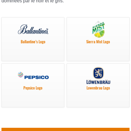
dominées par le noir et le gris.
Ballantine’s Logo
Sierra Mist Logo
Pepsico Logo
Lowenbrau Logo