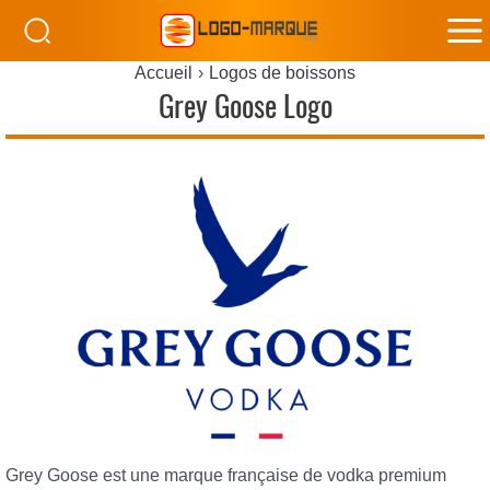
M
Accueil
Logos de boissons
M
Grey Goose Logo
Grey Goose est une marque française de vodka premium