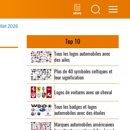
Main
illet 2026
Men
Top 10
Tous les logos automobiles avec
des ailes
Plus de 40 symboles celtiques et
leur signification
Logos de voitures avec un cheval
Tous les badges et logos
automobiles avec des étoiles
Marques automobiles américaines