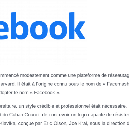
 a commencé modestement comme une plateforme de réseauta
arvard. Il était à l’origine connu sous le nom de « Facemash
dopter le nom « Facebook ».
sitaire, un style crédible et professionnel était nécessaire.
du Cuban Council de concevoir un logo capable de résister
lavika, conçue par Eric Olson, Joe Kral, sous la direction 