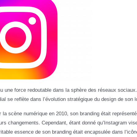
u une force redoutable dans la sphère des réseaux sociaux.
dial se reflète dans l’évolution stratégique du design de son l
r la scène numérique en 2010, son branding était représenté
ieurs changements. Cependant, étant donné qu’Instagram vis
ritable essence de son branding était encapsulée dans l’icôn