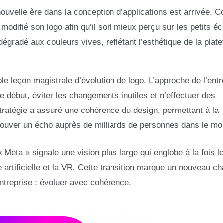
uvelle ère dans la conception d’applications est arrivée. C
odifié son logo afin qu’il soit mieux perçu sur les petits éc
dégradé aux couleurs vives, reflétant l’esthétique de la plat
e leçon magistrale d’évolution de logo. L’approche de l’entr
e début, éviter les changements inutiles et n’effectuer des
tratégie a assuré une cohérence du design, permettant à la
ouver un écho auprès de milliards de personnes dans le mo
Meta » signale une vision plus large qui englobe à la fois l
 artificielle et la VR. Cette transition marque un nouveau cha
entreprise : évoluer avec cohérence.