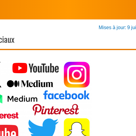
Mises à jour: 9 ju
ciaux