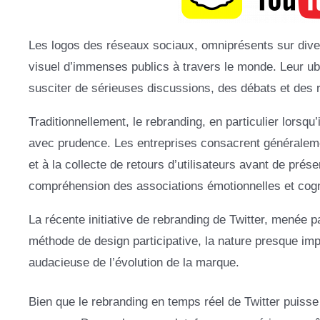
Les logos des réseaux sociaux, omniprésents sur dive
visuel d’immenses publics à travers le monde. Leur u
susciter de sérieuses discussions, des débats et des 
Traditionnellement, le rebranding, en particulier lorsqu’
avec prudence. Les entreprises consacrent généraleme
et à la collecte de retours d’utilisateurs avant de prés
compréhension des associations émotionnelles et cogni
La récente initiative de rebranding de Twitter, menée 
méthode de design participative, la nature presque i
audacieuse de l’évolution de la marque.
Bien que le rebranding en temps réel de Twitter puisse