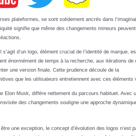
rses plateformes, se sont solidement ancrés dans l’imagina
biquité signifie que même des changements mineurs peuvent
réactions.
il s’agit d’un logo, élément crucial de l’identité de marque, e
nt énormément de temps à la recherche, aux itérations de 
enter une version finale. Cette prudence découle de la
tives que les utilisateurs entretiennent avec ces éléments 
par Elon Musk, diffère nettement du parcours habituel. Avec 
mprovisée des changements souligne une approche dynamique
 être une exception, le concept d’évolution des logos n’est p