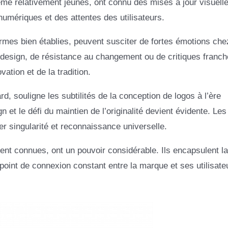
 relativement jeunes, ont connu des mises à jour visuell
numériques et des attentes des utilisateurs.
formes bien établies, peuvent susciter de fortes émotions che
n design, de résistance au changement ou de critiques franch
ation et de la tradition.
, souligne les subtilités de la conception de logos à l’ère
et le défi du maintien de l’originalité devient évidente. Les
er singularité et reconnaissance universelle.
nt connues, ont un pouvoir considérable. Ils encapsulent la
point de connexion constant entre la marque et ses utilisate