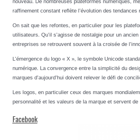
nouveau. De nombreuses plateformes numériques, même
raffinement constant reflète l’évolution des tendances 
On sait que les refontes, en particulier pour les plate
utilisateurs. Qu’il s’agisse de nostalgie pour un ancie
entreprises se retrouvent souvent à la croisée de l’innov
L’émergence du logo « X », le symbole Unicode standard
numérique. La convergence entre la simplicité du design 
marques d’aujourd’hui doivent relever le défi de concili
Les logos, en particulier ceux des marques mondialeme
personnalité et les valeurs de la marque et servent de 
Facebook