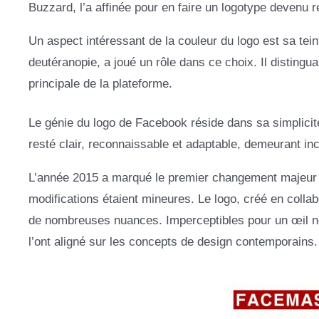
Buzzard, l’a affinée pour en faire un logotype devenu 
Un aspect intéressant de la couleur du logo est sa tein
deutéranopie, a joué un rôle dans ce choix. Il distinguai
principale de la plateforme.
Le génie du logo de Facebook réside dans sa simplicité 
resté clair, reconnaissable et adaptable, demeurant i
L’année 2015 a marqué le premier changement majeur 
modifications étaient mineures. Le logo, créé en collabo
de nombreuses nuances. Imperceptibles pour un œil n
l’ont aligné sur les concepts de design contemporains.