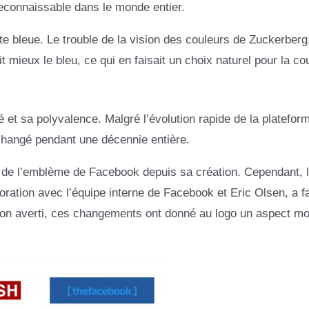
reconnaissable dans le monde entier.
te bleue. Le trouble de la vision des couleurs de Zuckerberg,
t mieux le bleu, ce qui en faisait un choix naturel pour la co
et sa polyvalence. Malgré l’évolution rapide de la plateforme
nchangé pendant une décennie entière.
de l’emblème de Facebook depuis sa création. Cependant, 
ration avec l’équipe interne de Facebook et Eric Olsen, a fai
on averti, ces changements ont donné au logo un aspect mo