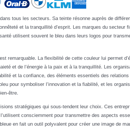
dans tous les secteurs. Sa teinte résonne auprès de différe
onnêteté et la tranquillité d’esprit. Les marques du secteur fi
santé utilisent souvent le bleu dans leurs logos pour transme
st remarquable. La flexibilité de cette couleur lui permet d
té et de l’énergie à la paix et à la tranquillité. Les organis
tabilité et la confiance, des éléments essentiels des relation
leu pour symboliser l’innovation et la fiabilité, et les organi
ien-être.
isions stratégiques qui sous-tendent leur choix. Ces entrepr
 l’utilisent consciemment pour transmettre des aspects esse
r bleue en fait un outil polyvalent pour créer une image de ma