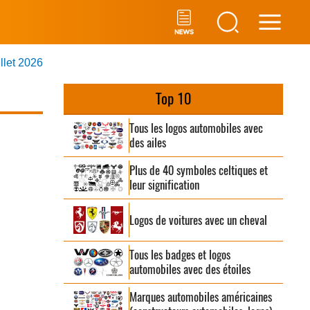
Main
illet 2026
Men
Top 10
Tous les logos automobiles avec
des ailes
Plus de 40 symboles celtiques et
leur signification
Logos de voitures avec un cheval
Tous les badges et logos
automobiles avec des étoiles
Marques automobiles américaines