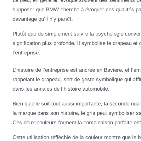
Le bleu, en général, évoque souvent des sentiments de 
supposer que BMW cherche à évoquer ces qualités par 
davantage qu’il n’y paraît.
Plutôt que de simplement suivre la psychologie convent
signification plus profonde. Il symbolise le drapeau et 
l’entreprise.
L’histoire de l’entreprise est ancrée en Bavière, et l
rappelant le drapeau, sert de geste symbolique qui affi
dans les annales de l’histoire automobile.
Bien qu’elle soit tout aussi importante, la seconde nua
la marque dans son histoire, le gris peut symboliser sa
Ces deux couleurs forment la combinaison parfaite entre
Cette utilisation réfléchie de la couleur montre que le b