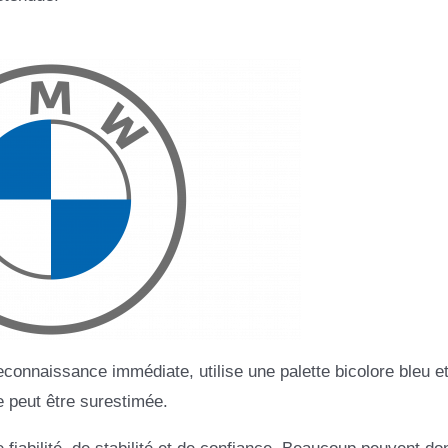
onnaissance immédiate, utilise une palette bicolore bleu et
e peut être surestimée.