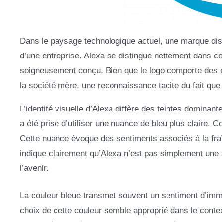
Dans le paysage technologique actuel, une marque disti
d’une entreprise. Alexa se distingue nettement dans ce
soigneusement conçu. Bien que le logo comporte des él
la société mère, une reconnaissance tacite du fait que 
L’identité visuelle d’Alexa diffère des teintes dominan
a été prise d’utiliser une nuance de bleu plus claire. 
Cette nuance évoque des sentiments associés à la fraîc
indique clairement qu’Alexa n’est pas simplement une au
l’avenir.
La couleur bleue transmet souvent un sentiment d’imme
choix de cette couleur semble approprié dans le contex