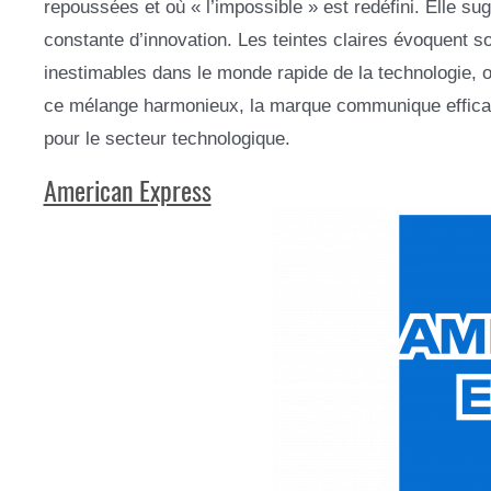
repoussées et où « l’impossible » est redéfini. Elle s
constante d’innovation. Les teintes claires évoquent so
inestimables dans le monde rapide de la technologie, où
ce mélange harmonieux, la marque communique efficace
pour le secteur technologique.
American Express