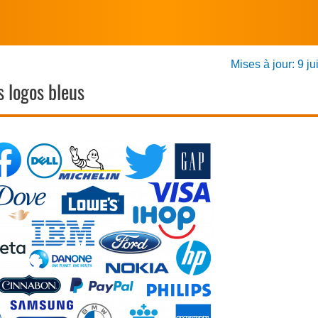
Mises à jour: 9 ju
s logos bleus