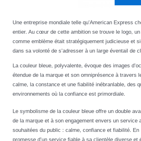
Une entreprise mondiale telle qu’American Express cher
entier. Au cœur de cette ambition se trouve le logo, un 
comme emblème était stratégiquement judicieuse et sign
dans sa volonté de s’adresser à un large éventail de cl
La couleur bleue, polyvalente, évoque des images d’oc
étendue de la marque et son omniprésence à travers les
calme, la constance et une fiabilité inébranlable, des 
environnements où la confiance est primordiale.
Le symbolisme de la couleur bleue offre un double avant
de la marque et à son engagement envers un service aut
souhaitées du public : calme, confiance et fiabilité. E
promesse d’un service fiable à sa clientèle diverse et 