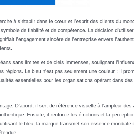
che à s’établir dans le cœur et l’esprit des clients du mon
symbole de fiabilité et de compétence. La décision d’utiliser
ifiait l’engagement sincère de l’entreprise envers l’authenti
ients.
éans sans limites et de ciels immenses, soulignant l’influen
 régions. Le bleu n’est pas seulement une couleur ; il prom
qualités essentielles pour les organisations opérant dans des
age. D’abord, il sert de référence visuelle à l’ampleur des 
hentique. Ensuite, il renforce les émotions et la perceptio
n utilisant le bleu, la marque transmet son essence mondiale e
étendue.