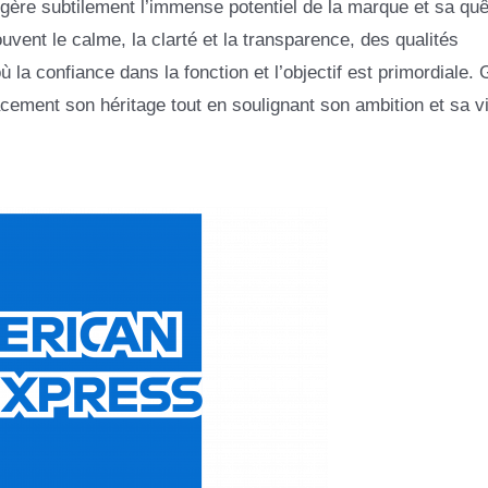
uggère subtilement l’immense potentiel de la marque et sa quê
uvent le calme, la clarté et la transparence, des qualités
 la confiance dans la fonction et l’objectif est primordiale.
ment son héritage tout en soulignant son ambition et sa v