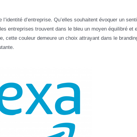
 l’identité d’entreprise. Qu’elles souhaitent évoquer un sen
les entreprises trouvent dans le bleu un moyen équilibré et e
e, cette couleur demeure un choix attrayant dans le brandin
utante.