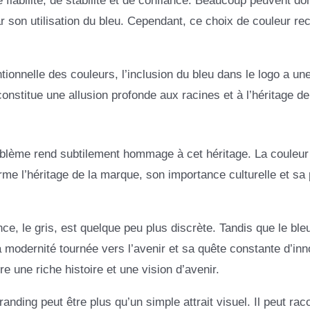
fiabilité, de stabilité et de confiance. Beaucoup peuvent do
son utilisation du bleu. Cependant, ce choix de couleur rec
ionnelle des couleurs, l’inclusion du bleu dans le logo a un
constitue une allusion profonde aux racines et à l’héritage de
’emblème rend subtilement hommage à cet héritage. La couleur
rme l’héritage de la marque, son importance culturelle et sa
nce, le gris, est quelque peu plus discrète. Tandis que le ble
 modernité tournée vers l’avenir et sa quête constante d’inn
 une riche histoire et une vision d’avenir.
randing peut être plus qu’un simple attrait visuel. Il peut rac