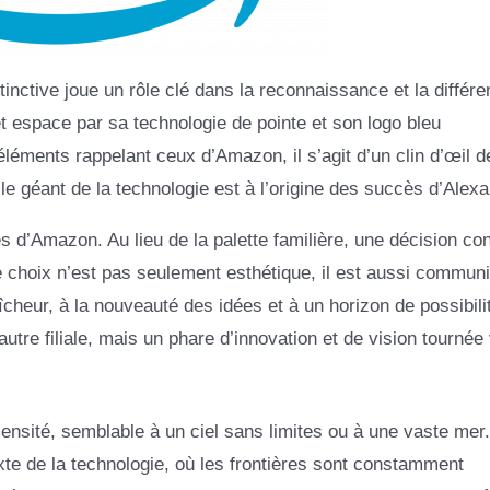
nctive joue un rôle clé dans la reconnaissance et la différe
t espace par sa technologie de pointe et son logo bleu
éments rappelant ceux d’Amazon, il s’agit d’un clin d’œil dé
le géant de la technologie est à l’origine des succès d’Alexa
tes d’Amazon. Au lieu de la palette familière, une décision co
Ce choix n’est pas seulement esthétique, il est aussi communic
heur, à la nouveauté des idées et à un horizon de possibilit
tre filiale, mais un phare d’innovation et de vision tournée
nsité, semblable à un ciel sans limites ou à une vaste mer.
te de la technologie, où les frontières sont constamment