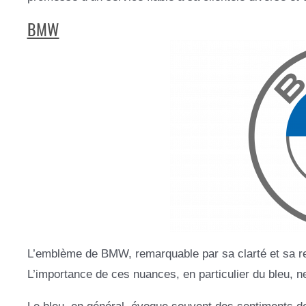
BMW
L’emblème de BMW, remarquable par sa clarté et sa rec
L’importance de ces nuances, en particulier du bleu, n