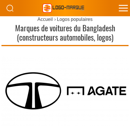
M
Accueil
Logos populaires
M
Marques de voitures du Bangladesh
(constructeurs automobiles, logos)