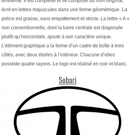
emblème. Il est complexe et se compose du nom original,
écrit en lettres majuscules dans une forme géométrique. La
police est grasse, sans empattement et stricte. La lettre « A »
non conventionnelle, dont la barre centrale est diagonale
plutôt qu’horizontale, ajoute à son caractère unique.
L’élément graphique a la forme d’un cadre de boîte à trois
côtés, avec deux étoiles à l’intérieur. Chacune d’elles
possède quatre rayons. Le logo est réalisé en noir et blanc.
Sobari