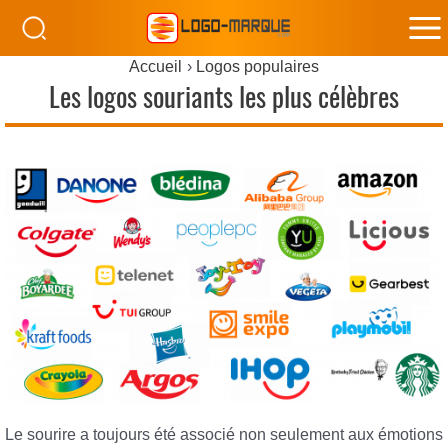
M
Accueil
Logos populaires
M
Les logos souriants les plus célèbres
Le sourire a toujours été associé non seulement aux émotions