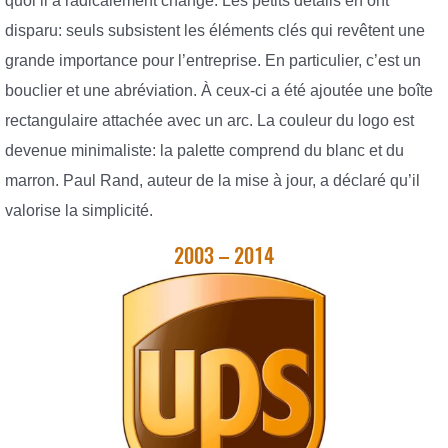
quoi il a radicalement changé. Les petits détails en ont
disparu: seuls subsistent les éléments clés qui revêtent une
grande importance pour l’entreprise. En particulier, c’est un
bouclier et une abréviation. À ceux-ci a été ajoutée une boîte
rectangulaire attachée avec un arc. La couleur du logo est
devenue minimaliste: la palette comprend du blanc et du
marron. Paul Rand, auteur de la mise à jour, a déclaré qu’il
valorise la simplicité.
2003 – 2014