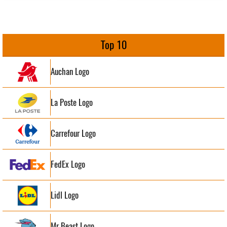
Top 10
Auchan Logo
La Poste Logo
Carrefour Logo
FedEx Logo
Lidl Logo
Mr Beast Logo