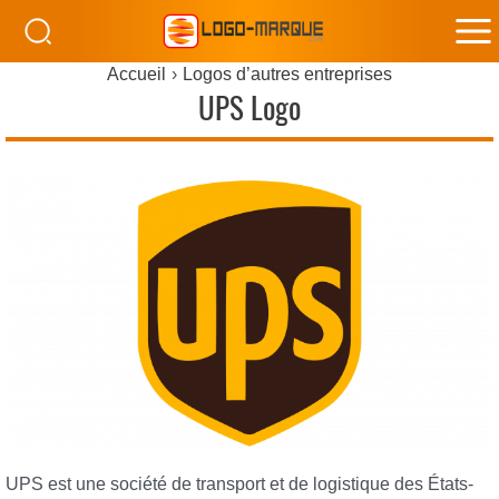
M
Accueil
Logos d’autres entreprises
M
UPS Logo
UPS est une société de transport et de logistique des États-