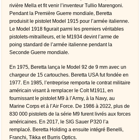
rivière Mella et fit venir l’inventeur Tullio Marengoni.
Pendant la Première Guerre mondiale, Beretta
produisit le pistolet Model 1915 pour l’armée italienne.
Le Model 1918 figurait parmi les premiers véritables
pistolets-mitrailleurs, et le M1934 devint l’arme de
poing standard de l’armée italienne pendant la
Seconde Guerre mondiale.
En 1975, Beretta lança le Model 92 de 9 mm avec un
chargeur de 15 cartouches. Beretta USA fut fondée en
1977. En 1985, l’entreprise remporta le contrat militaire
américain visant à remplacer le Colt M1911, en
fournissant le pistolet M9 à l’Army, à la Navy, au
Marine Corps et à l’Air Force. De 1986 à 2022, plus de
830 000 pistolets de la série M9 furent livrés aux forces
américaines. En 2017, le SIG Sauer P320 l’a
remplacé. Beretta Holding a ensuite intégré Benelli,
Franchi, Tikka et Burris Optics.