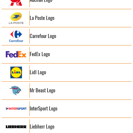
La Poste Logo
Carrefour Logo
FedEx Logo
Lidl Logo
Mr Beast Logo
InterSport Logo
Liebherr Logo