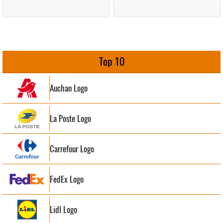
Top 10
Auchan Logo
La Poste Logo
Carrefour Logo
FedEx Logo
Lidl Logo