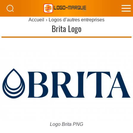
M
Accueil
Logos d’autres entreprises
M
Brita Logo
Logo Brita PNG