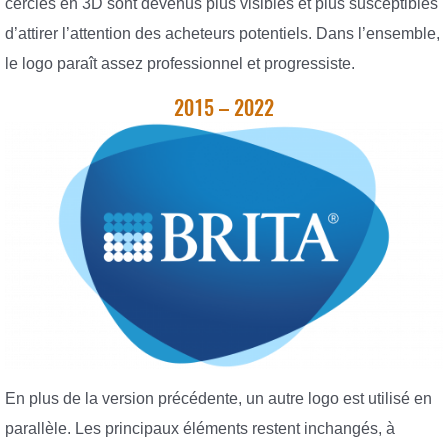
cercles en 3D sont devenus plus visibles et plus susceptibles
d’attirer l’attention des acheteurs potentiels. Dans l’ensemble,
le logo paraît assez professionnel et progressiste.
2015 – 2022
En plus de la version précédente, un autre logo est utilisé en
parallèle. Les principaux éléments restent inchangés, à