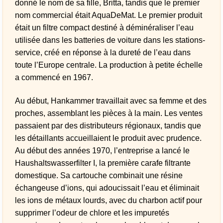
donné le nom de sa fille, Britta, tandis que le premier
nom commercial était AquaDeMat. Le premier produit
était un filtre compact destiné à déminéraliser l’eau
utilisée dans les batteries de voiture dans les stations-
service, créé en réponse à la dureté de l’eau dans
toute l’Europe centrale. La production à petite échelle
a commencé en 1967.
Au début, Hankammer travaillait avec sa femme et des
proches, assemblant les pièces à la main. Les ventes
passaient par des distributeurs régionaux, tandis que
les détaillants accueillaient le produit avec prudence.
Au début des années 1970, l’entreprise a lancé le
Haushaltswasserfilter I, la première carafe filtrante
domestique. Sa cartouche combinait une résine
échangeuse d’ions, qui adoucissait l’eau et éliminait
les ions de métaux lourds, avec du charbon actif pour
supprimer l’odeur de chlore et les impuretés