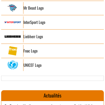
Mr Beast Logo
InterSport Logo
Liebherr Logo
Fnac Logo
UNICEF Logo
Actualités