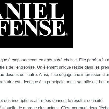
ique à empattements en gras a été choisie. Elle paraît très
entiels de l’entreprise. Un élément unique réside dans les pre
au-dessus de l’autre. Ainsi, il se dégage une impression d’un
mentaire est identique à la principale, mais sa taille est bea
 et des inscriptions affirmées donnent le résultat souhaité.
é visuelle de marque plus unique. C’est pourquoi deux flèch