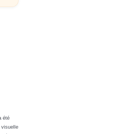
a été
 visuelle