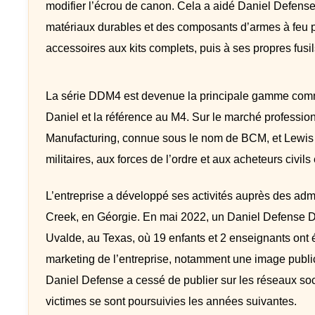
modifier l’écrou de canon. Cela a aidé Daniel Defense à
matériaux durables et des composants d’armes à feu pr
accessoires aux kits complets, puis à ses propres fusi
La série DDM4 est devenue la principale gamme commer
Daniel et la référence au M4. Sur le marché professi
Manufacturing, connue sous le nom de BCM, et Lewis 
militaires, aux forces de l’ordre et aux acheteurs civils
L’entreprise a développé ses activités auprès des admi
Creek, en Géorgie. En mai 2022, un Daniel Defense DDM
Uvalde, au Texas, où 19 enfants et 2 enseignants ont ét
marketing de l’entreprise, notamment une image public
Daniel Defense a cessé de publier sur les réseaux soci
victimes se sont poursuivies les années suivantes.