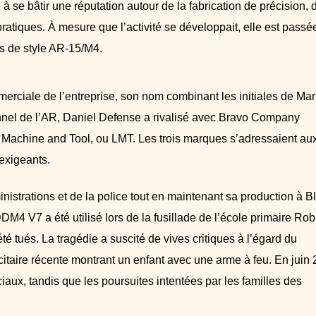
 se bâtir une réputation autour de la fabrication de précision, 
atiques. À mesure que l’activité se développait, elle est passé
ls de style AR-15/M4.
ciale de l’entreprise, son nom combinant les initiales de Mar
onnel de l’AR, Daniel Defense a rivalisé avec Bravo Company
Machine and Tool, ou LMT. Les trois marques s’adressaient au
 exigeants.
nistrations et de la police tout en maintenant sa production à B
4 V7 a été utilisé lors de la fusillade de l’école primaire Rob
é tués. La tragédie a suscité de vives critiques à l’égard du
itaire récente montrant un enfant avec une arme à feu. En juin 
aux, tandis que les poursuites intentées par les familles des