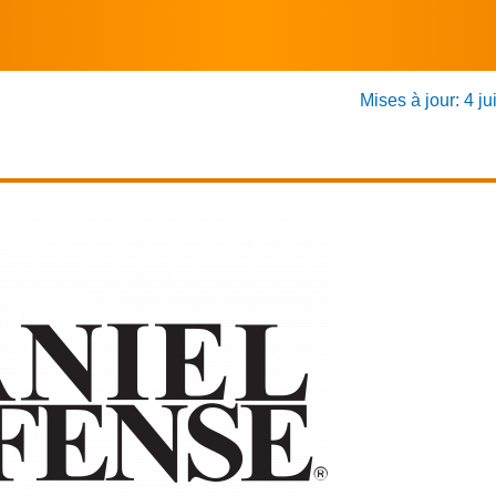
Mises à jour: 4 ju