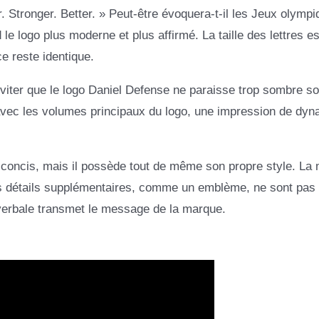
ter. Stronger. Better. » Peut-être évoquera-t-il les Jeux olymp
d le logo plus moderne et plus affirmé. La taille des lettres es
e reste identique.
viter que le logo Daniel Defense ne paraisse trop sombre so
te avec les volumes principaux du logo, une impression de dy
t concis, mais il possède tout de même son propre style. La
des détails supplémentaires, comme un emblème, ne sont pas
n verbale transmet le message de la marque.