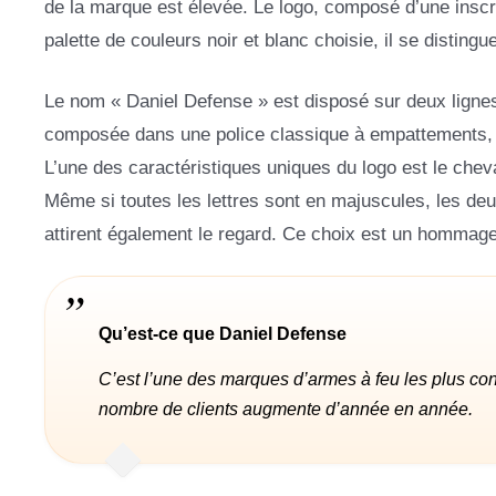
de la marque est élevée. Le logo, composé d’une inscri
palette de couleurs noir et blanc choisie, il se distingu
Le nom « Daniel Defense » est disposé sur deux lignes, 
composée dans une police classique à empattements, en
L’une des caractéristiques uniques du logo est le chev
Même si toutes les lettres sont en majuscules, les d
attirent également le regard. Ce choix est un hommage 
Qu’est-ce que Daniel Defense
C’est l’une des marques d’armes à feu les plus con
nombre de clients augmente d’année en année.