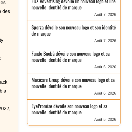
FOX Advertising dévoile un nouveau logo et une
des
nouvelle identité de marque
e des
Août 7, 2026
Sporza dévoile son nouveau logo et son identité
de marque
ty
Août 7, 2026
Fundo Baobá dévoile son nouveau logo et sa
x
nouvelle identité de marque
Août 6, 2026
Maxicare Group dévoile son nouveau logo et sa
lack
nouvelle identité de marque
b à
Août 6, 2026
EyePromise dévoile son nouveau logo et sa
2022,
nouvelle identité de marque
Août 5, 2026