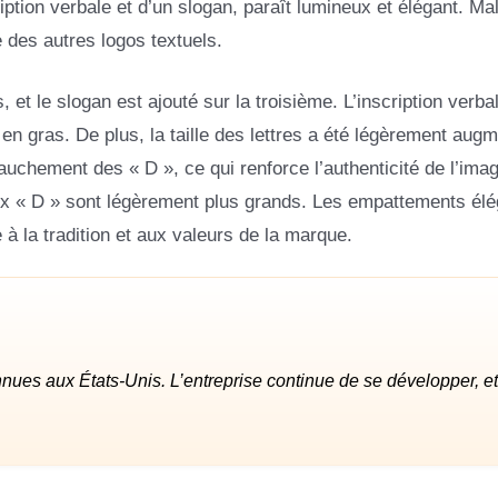
ption verbale et d’un slogan, paraît lumineux et élégant. Mal
e des autres logos textuels.
et le slogan est ajouté sur la troisième. L’inscription verba
 gras. De plus, la taille des lettres a été légèrement augm
auchement des « D », ce qui renforce l’authenticité de l’imag
eux « D » sont légèrement plus grands. Les empattements élé
à la tradition et aux valeurs de la marque.
nues aux États-Unis. L’entreprise continue de se développer, et