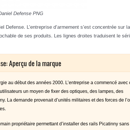
Daniel Defense PNG
aniel Defense. L’entreprise d’armement s’est concentrée sur la
rochable de ses produits. Les lignes droites traduisent le sér
nse: Aperçu de la marque
rgie au début des années 2000. L’entreprise a commencé avec
 utilisateurs un moyen de fixer des optiques, des lampes, des
ny. La demande provenait d’unités militaires et des forces de l’o
es.
ain propriétaire permettant d’installer des rails Picatinny sans