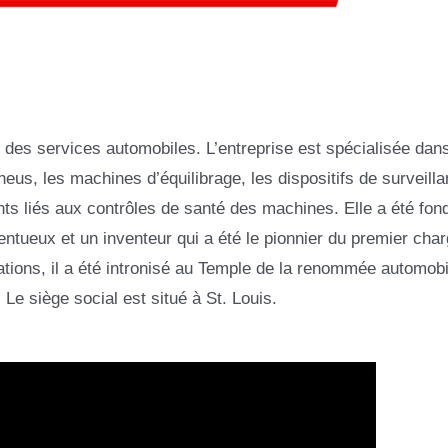
e des services automobiles. L’entreprise est spécialisée dans
us, les machines d’équilibrage, les dispositifs de surveill
nts liés aux contrôles de santé des machines. Elle a été fon
lentueux et un inventeur qui a été le pionnier du premier cha
ations, il a été intronisé au Temple de la renommée automobi
Le siège social est situé à St. Louis.