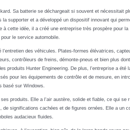
rd. Sa batterie se déchargeait si souvent et nécessitait pl
 la supporter et a développé un dispositif innovant qui perm
 à cette idée, il a créé une entreprise très prospère pour la
 pour le service automobile.
 l’entretien des véhicules. Plates-formes élévatrices, capte
reurs, contrôleurs de freins, démonte-pneus et bien plus dont
s produits Hunter Engineering. De plus, l’entreprise a été l
és pour les équipements de contrôle et de mesure, en intr
es basé sur Windows.
es produits. Elle a l’air austère, solide et fiable, ce qui se r
 de significations cachées et de figures ornées. Elle a un c
mboles audacieux fluides.