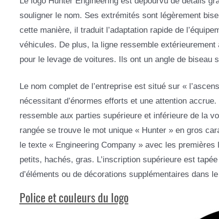
Le logo Hunter Engineering est dépourvu de détails gra
souligner le nom. Ses extrémités sont légèrement bis
cette manière, il traduit l’adaptation rapide de l’équip
véhicules. De plus, la ligne ressemble extérieurement
pour le levage de voitures. Ils ont un angle de biseau s
Le nom complet de l’entreprise est situé sur « l’ascen
nécessitant d’énormes efforts et une attention accrue.
ressemble aux parties supérieure et inférieure de la vo
rangée se trouve le mot unique « Hunter » en gros ca
le texte « Engineering Company » avec les premières le
petits, hachés, gras. L’inscription supérieure est tapée
d’éléments ou de décorations supplémentaires dans le l
Police et couleurs du logo