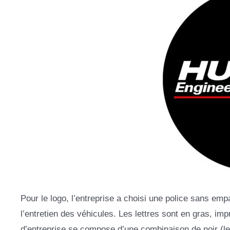
Pour le logo, l’entreprise a choisi une police sans empat
l’entretien des véhicules. Les lettres sont en gras, imp
d’entreprise se compose d’une combinaison de noir (let