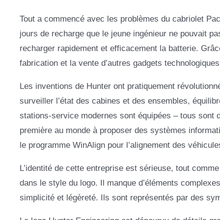
Tout a commencé avec les problèmes du cabriolet Packa
jours de recharge que le jeune ingénieur ne pouvait pas
recharger rapidement et efficacement la batterie. Grâce
fabrication et la vente d’autres gadgets technologiques
Les inventions de Hunter ont pratiquement révolutionné
surveiller l’état des cabines et des ensembles, équilib
stations-service modernes sont équipées – tous sont de
première au monde à proposer des systèmes informatis
le programme WinAlign pour l’alignement des véhicul
L’identité de cette entreprise est sérieuse, tout comme s
dans le style du logo. Il manque d’éléments complexes,
simplicité et légèreté. Ils sont représentés par des sy