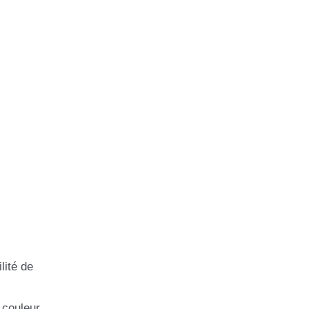
lité de
 couleur