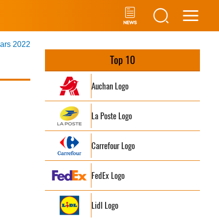
Main
mars 2022
Men
Top 10
Auchan Logo
La Poste Logo
Carrefour Logo
FedEx Logo
Lidl Logo