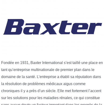
Fondée en 1931, Baxter International s’est taillé une place en
tant qu’entreprise multinationale de premier plan dans le
domaine de la santé. L’entreprise a établi sa réputation dans
la résolution de problèmes médicaux aigus comme
chroniques il y a près d’un siècle. Elle met fortement l’accent
sur les solutions pour les maladies rénales, ce qui constitue
sans aucun doute un facteur important dans les progrès de la