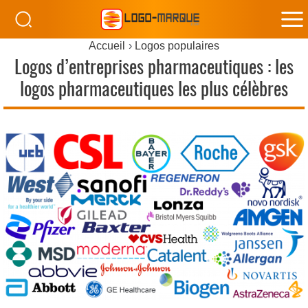
M
Accueil
Logos populaires
M
Logos d’entreprises pharmaceutiques : les
logos pharmaceutiques les plus célèbres