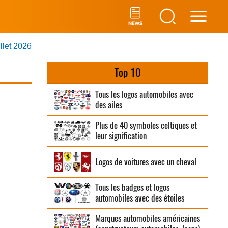
Main
illet 2026
Men
Top 10
Tous les logos automobiles avec
des ailes
Plus de 40 symboles celtiques et
leur signification
Logos de voitures avec un cheval
Tous les badges et logos
automobiles avec des étoiles
Marques automobiles américaines