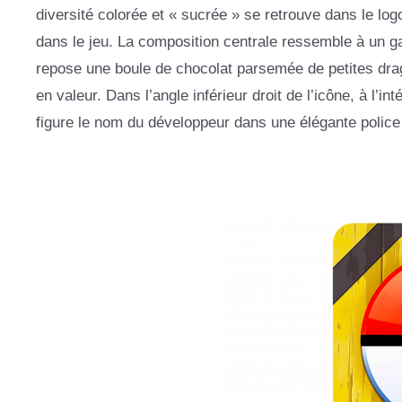
diversité colorée et « sucrée » se retrouve dans le log
dans le jeu. La composition centrale ressemble à un g
repose une boule de chocolat parsemée de petites drag
en valeur. Dans l’angle inférieur droit de l’icône, à l’i
figure le nom du développeur dans une élégante police