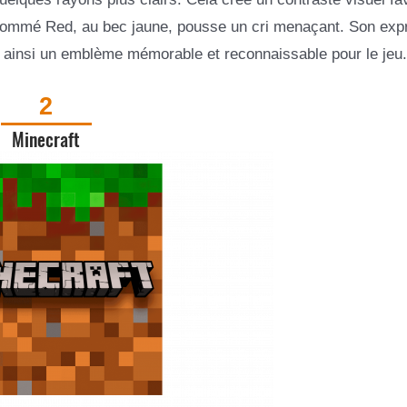
 nommé Red, au bec jaune, pousse un cri menaçant. Son exp
nt ainsi un emblème mémorable et reconnaissable pour le jeu.
2
Minecraft