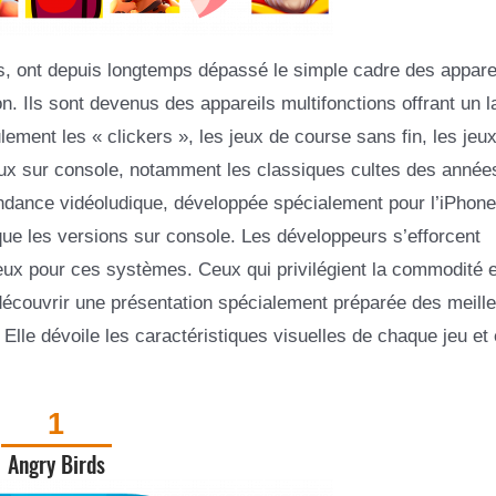
s, ont depuis longtemps dépassé le simple cadre des appare
 Ils sont devenus des appareils multifonctions offrant un l
lement les « clickers », les jeux de course sans fin, les jeu
jeux sur console, notamment les classiques cultes des année
endance vidéoludique, développée spécialement pour l’iPhone
que les versions sur console. Les développeurs s’efforcent
 jeux pour ces systèmes. Ceux qui privilégient la commodité e
découvrir une présentation spécialement préparée des meill
Elle dévoile les caractéristiques visuelles de chaque jeu et
1
Angry Birds