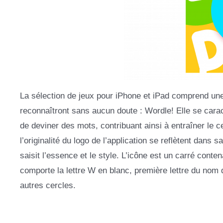
La sélection de jeux pour iPhone et iPad comprend une 
reconnaîtront sans aucun doute : Wordle! Elle se caract
de deviner des mots, contribuant ainsi à entraîner le ce
l’originalité du logo de l’application se reflètent dans
saisit l’essence et le style. L’icône est un carré conte
comporte la lettre W en blanc, première lettre du nom 
autres cercles.