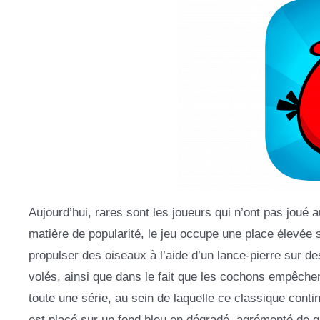
Aujourd’hui, rares sont les joueurs qui n’ont pas joué 
matière de popularité, le jeu occupe une place élevée s
propulser des oiseaux à l’aide d’un lance-pierre sur de
volés, ainsi que dans le fait que les cochons empêchen
toute une série, au sein de laquelle ce classique continu
est placé sur un fond bleu en dégradé, agrémenté de qu