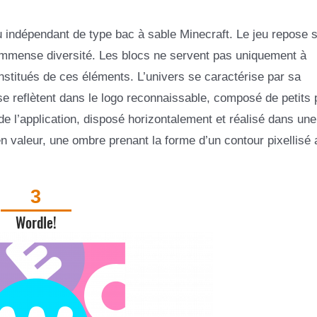
eu indépendant de type bac à sable Minecraft. Le jeu repose 
 immense diversité. Les blocs ne servent pas uniquement à
stitués de ces éléments. L’univers se caractérise par sa
 se reflètent dans le logo reconnaissable, composé de petits 
de l’application, disposé horizontalement et réalisé dans une
 valeur, une ombre prenant la forme d’un contour pixellisé 
3
Wordle!