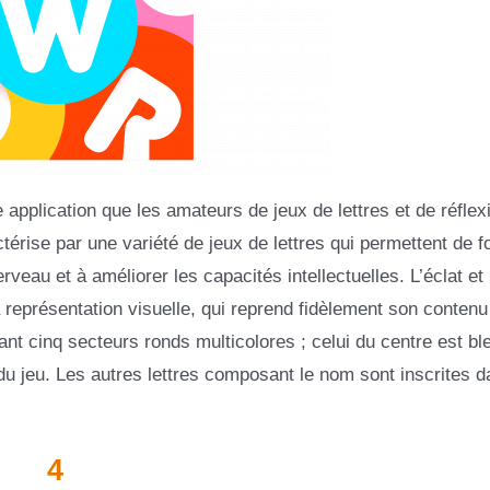
application que les amateurs de jeux de lettres et de réflex
érise par une variété de jeux de lettres qui permettent de f
rveau et à améliorer les capacités intellectuelles. L’éclat et
 sa représentation visuelle, qui reprend fidèlement son contenu
nant cinq secteurs ronds multicolores ; celui du centre est bl
du jeu. Les autres lettres composant le nom sont inscrites d
4