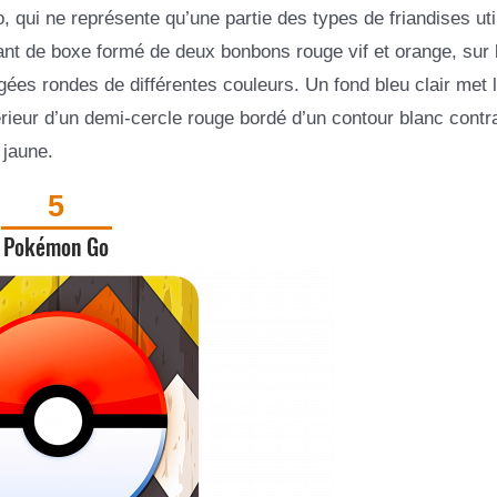
o, qui ne représente qu’une partie des types de friandises uti
ant de boxe formé de deux bonbons rouge vif et orange, sur 
ées rondes de différentes couleurs. Un fond bleu clair met 
ntérieur d’un demi-cercle rouge bordé d’un contour blanc contr
 jaune.
5
Pokémon Go