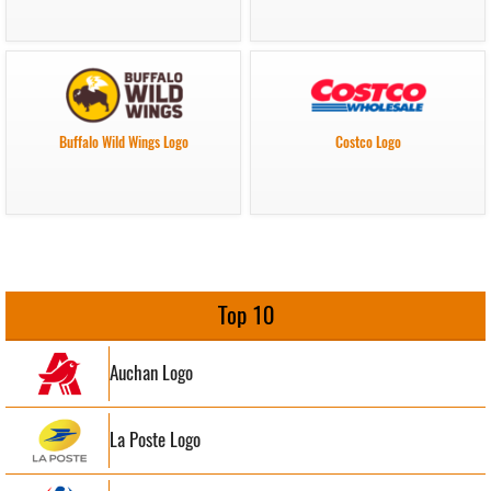
Buffalo Wild Wings Logo
Costco Logo
Top 10
Auchan Logo
La Poste Logo