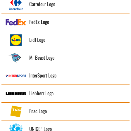
Carrefour Logo
FedEx Logo
Lidl Logo
Mr Beast Logo
InterSport Logo
Liebherr Logo
Fnac Logo
UNICEF Logo