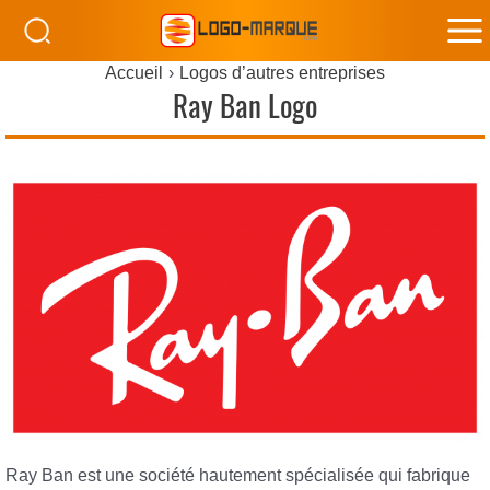
M
Accueil
Logos d’autres entreprises
M
Ray Ban Logo
Ray Ban est une société hautement spécialisée qui fabrique