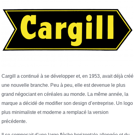
Cargill a continué à se développer et, en 1953, avait déjà créé
une nouvelle branche. Peu à peu, elle est devenue le plus
grand négociant en céréales au monde. La même année, la
marque a décidé de modifier son design d’entreprise. Un logo
plus minimaliste et moderne a remplacé la version
précédente.
Il se composait d’une large flèche horizontale allongée et du