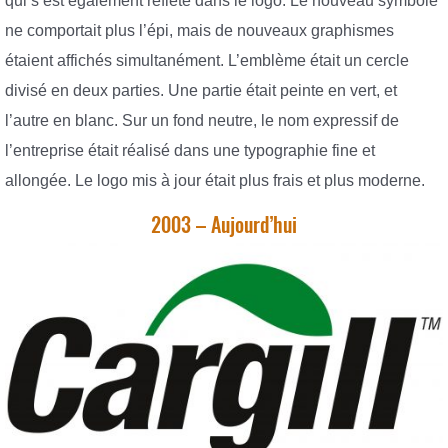
qui s’est également reflété dans le logo. Le nouveau symbole
ne comportait plus l’épi, mais de nouveaux graphismes
étaient affichés simultanément. L’emblème était un cercle
divisé en deux parties. Une partie était peinte en vert, et
l’autre en blanc. Sur un fond neutre, le nom expressif de
l’entreprise était réalisé dans une typographie fine et
allongée. Le logo mis à jour était plus frais et plus moderne.
2003 – Aujourd’hui