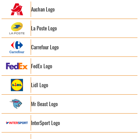
Auchan Logo
La Poste Logo
Carrefour Logo
FedEx Logo
Lidl Logo
Mr Beast Logo
InterSport Logo