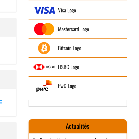
Visa Logo
Mastercard Logo
Bitcoin Logo
HSBC Logo
PwC Logo
Actualités