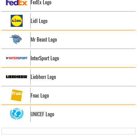
FedEx Logo
Lidl Logo
Mr Beast Logo
InterSport Logo
Liebherr Logo
Fnac Logo
UNICEF Logo