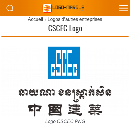
M
Accueil
Logos d’autres entreprises
M
CSCEC Logo
Logo CSCEC PNG