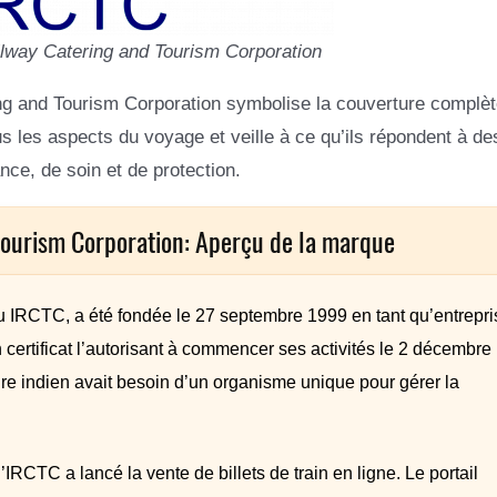
lway Catering and Tourism Corporation
ring and Tourism Corporation symbolise la couverture complè
us les aspects du voyage et veille à ce qu’ils répondent à de
ce, de soin et de protection.
Tourism Corporation: Aperçu de la marque
u IRCTC, a été fondée le 27 septembre 1999 en tant qu’entrepri
 certificat l’autorisant à commencer ses activités le 2 décembre
iaire indien avait besoin d’un organisme unique pour gérer la
’IRCTC a lancé la vente de billets de train en ligne. Le portail