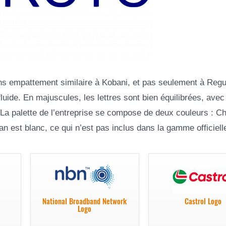
ns empattement similaire à Kobani, et pas seulement à Regu
 fluide. En majuscules, les lettres sont bien équilibrées, avec
. La palette de l’entreprise se compose de deux couleurs : C
n est blanc, ce qui n’est pas inclus dans la gamme officiell
National Broadband Network
Castrol Logo
Logo