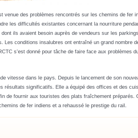
 est venue des problèmes rencontrés sur les chemins de fer i
dre les difficultés existantes concernant la nourriture penda
 dont ils avaient besoin auprès de vendeurs sur les parkings
. Les conditions insalubres ont entraîné un grand nombre d
 l’IRCTC s’est donné pour tâche de faire face aux problèmes d
rande vitesse dans le pays. Depuis le lancement de son nouve
s résultats significatifs. Elle a équipé des offices et des cui
in de fournir aux touristes des plats fraîchement préparés. 
hemins de fer indiens et a rehaussé le prestige du rail.