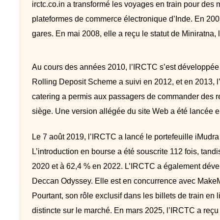
irctc.co.in a transformé les voyages en train pour des
plateformes de commerce électronique d’Inde. En 2003, 
gares. En mai 2008, elle a reçu le statut de Miniratna,
Au cours des années 2010, l’IRCTC s’est développée au
Rolling Deposit Scheme a suivi en 2012, et en 2013, l’e
catering a permis aux passagers de commander des repas
siège. Une version allégée du site Web a été lancée en
Le 7 août 2019, l’IRCTC a lancé le portefeuille iMudra
L’introduction en bourse a été souscrite 112 fois, tan
2020 et à 62,4 % en 2022. L’IRCTC a également dévelop
Deccan Odyssey. Elle est en concurrence avec MakeMyT
Pourtant, son rôle exclusif dans les billets de train en 
distincte sur le marché. En mars 2025, l’IRCTC a reçu 