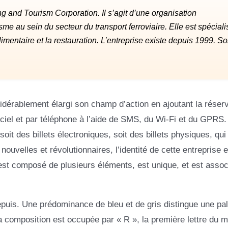
g and Tourism Corporation. Il s’agit d’une organisation
sme au sein du secteur du transport ferroviaire. Elle est spécial
 alimentaire et la restauration. L’entreprise existe depuis 1999. S
sidérablement élargi son champ d’action en ajoutant la réser
fficiel et par téléphone à l’aide de SMS, du Wi-Fi et du GPRS
oit des billets électroniques, soit des billets physiques, qui
nouvelles et révolutionnaires, l’identité de cette entreprise e
t composé de plusieurs éléments, est unique, et est assoc
depuis. Une prédominance de bleu et de gris distingue une pal
la composition est occupée par « R », la première lettre du m