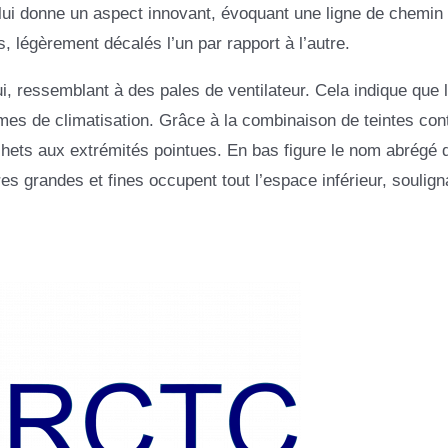
 lui donne un aspect innovant, évoquant une ligne de chemin 
s, légèrement décalés l’un par rapport à l’autre.
i, ressemblant à des pales de ventilateur. Cela indique que
èmes de climatisation. Grâce à la combinaison de teintes con
ochets aux extrémités pointues. En bas figure le nom abrégé d
res grandes et fines occupent tout l’espace inférieur, soulign