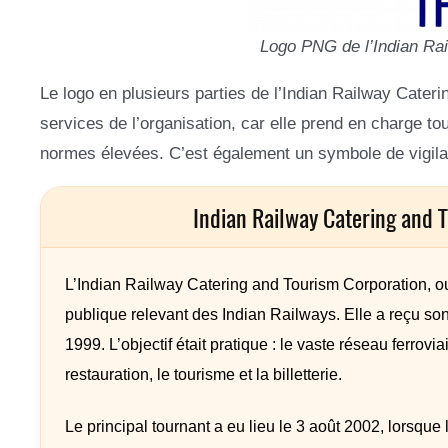
Logo PNG de l’Indian Rai
Le logo en plusieurs parties de l’Indian Railway Cate
services de l’organisation, car elle prend en charge to
normes élevées. C’est également un symbole de vigilan
Indian Railway Catering and 
L’Indian Railway Catering and Tourism Corporation, o
publique relevant des Indian Railways. Elle a reçu son
1999. L’objectif était pratique : le vaste réseau ferrov
restauration, le tourisme et la billetterie.
Le principal tournant a eu lieu le 3 août 2002, lorsque l