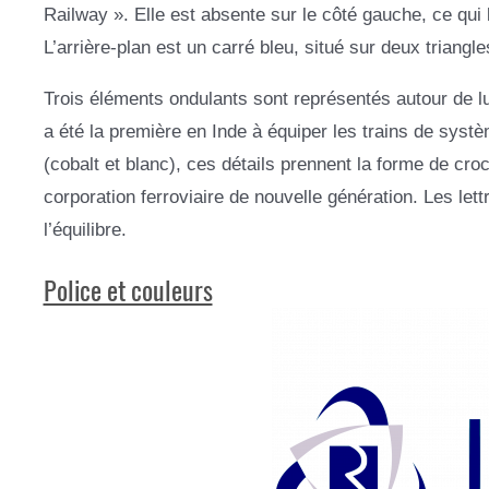
Railway ». Elle est absente sur le côté gauche, ce qui
L’arrière-plan est un carré bleu, situé sur deux triangle
Trois éléments ondulants sont représentés autour de lu
a été la première en Inde à équiper les trains de syst
(cobalt et blanc), ces détails prennent la forme de cr
corporation ferroviaire de nouvelle génération. Les lett
l’équilibre.
Police et couleurs