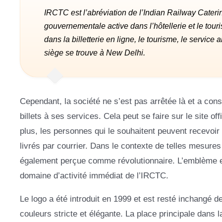
IRCTC est l’abréviation de l’Indian Railway Caterin
gouvernementale active dans l’hôtellerie et le touri
dans la billetterie en ligne, le tourisme, le service
siège se trouve à New Delhi.
Cependant, la société ne s’est pas arrêtée là et a con
billets à ses services. Cela peut se faire sur le site o
plus, les personnes qui le souhaitent peuvent recevoir s
livrés par courrier. Dans le contexte de telles mesures 
également perçue comme révolutionnaire. L’emblème es
domaine d’activité immédiat de l’IRCTC.
Le logo a été introduit en 1999 et est resté inchangé 
couleurs stricte et élégante. La place principale dans 