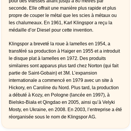
pour des vitesses allant jusqu’à 80 mètres par
seconde. Elle offrait une manière plus rapide et plus
propre de couper le métal que les scies à métaux ou
les chalumeaux. En 1961, Karl Klingspor a reçu la
médaille d’or Diesel pour cette invention.
Klingspor a breveté la roue à lamelles en 1954, a
transféré sa production à Haiger en 1955 et a introduit
le disque plat à lamelles en 1972. Des produits
similaires sont apparus plus tard chez Norton (qui fait
partie de Saint-Gobain) et 3M. L’expansion
internationale a commencé en 1979 avec un site à
Hickory, en Caroline du Nord. Plus tard, la production
a débuté à Kozy, en Pologne (lancée en 1997), à
Bielsko-Biała et Qingdao en 2005, ainsi qu’à Velyki
Mosty, en Ukraine, en 2008. En 2003, l’entreprise a été
réorganisée sous le nom de Klingspor AG.