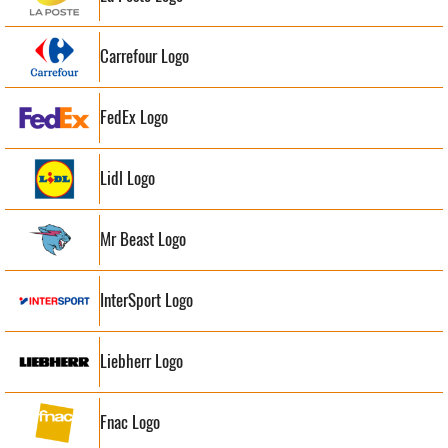
Carrefour Logo
FedEx Logo
Lidl Logo
Mr Beast Logo
InterSport Logo
Liebherr Logo
Fnac Logo