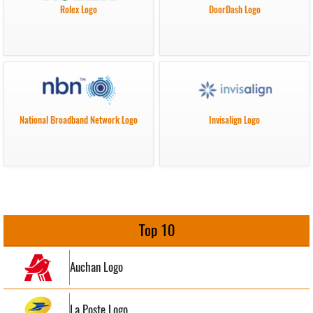
Rolex Logo
DoorDash Logo
National Broadband Network Logo
Invisalign Logo
Top 10
Auchan Logo
La Poste Logo