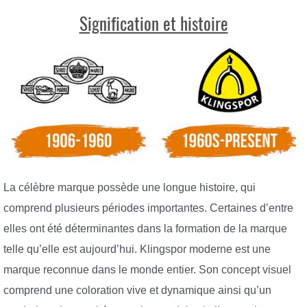
Signification et histoire
La célèbre marque possède une longue histoire, qui
comprend plusieurs périodes importantes. Certaines d’entre
elles ont été déterminantes dans la formation de la marque
telle qu’elle est aujourd’hui. Klingspor moderne est une
marque reconnue dans le monde entier. Son concept visuel
comprend une coloration vive et dynamique ainsi qu’un