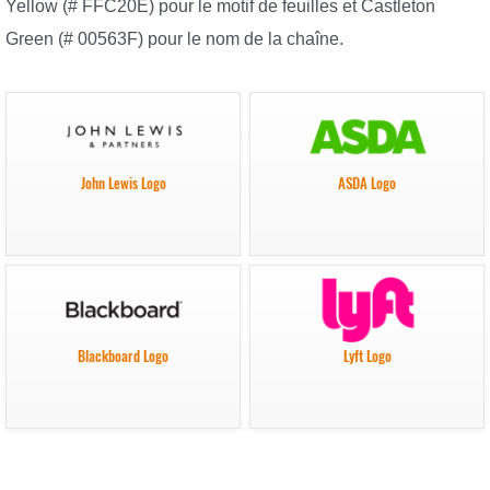
Yellow (# FFC20E) pour le motif de feuilles et Castleton
Green (# 00563F) pour le nom de la chaîne.
John Lewis Logo
ASDA Logo
Blackboard Logo
Lyft Logo