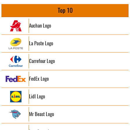
Top 10
Auchan Logo
La Poste Logo
Carrefour Logo
FedEx Logo
Lidl Logo
Mr Beast Logo