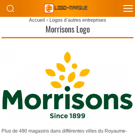
M
Accueil
Logos d’autres entreprises
M
Morrisons Logo
Plus de 490 magasins dans différentes villes du Royaume-