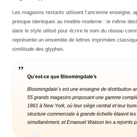
Les magasins restants utilisent l’ancienne enseigne, 
presque identiques au modèle moderne : le même desig
dans le style utilisé pour écrire le nom du réseau comme
représente un ensemble de lettres imprimées classiques
similitude des glyphes.
Qu’est-ce que Bloomingdale’s
Bloomingdale’s est une enseigne de distribution a
55 grands magasins proposant une gamme complète o
1861 à New York, où leur siège central et leur burea
structure commerciale à grande échelle étaient les
simultanément, et Emanuel Watson les a rejoints p