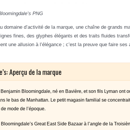
Bloomingdale’s PNG
 au domaine d’activité de la marque, une chaîne de grands m
gnes fines, des glyphes élégants et des traits fluides trans
nt une allusion à l’élégance ; c’est la preuve que faire ses
e’s: Aperçu de la marque
Benjamin Bloomingdale, né en Bavière, et son fils Lyman ont o
 le bas de Manhattan. Le petit magasin familial se concentrait
es de mode de l’époque.
t Bloomingdale’s Great East Side Bazaar à l’angle de la Troisi