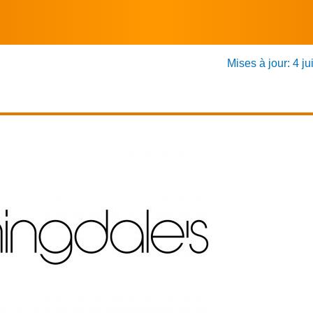
Mises à jour: 4 ju