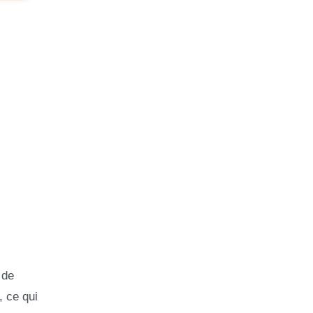
 de
, ce qui