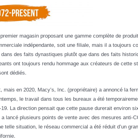
u premier magasin proposant une gamme complète de produit
mmerciale indépendante, soit une filiale, mais il a toujours 
 dans des faits dynastiques plutôt que dans des faits histor
eants ont toujours rendu hommage aux créateurs de cette st
sont dédiés.
, mais en 2020, Macy’s, Inc. (propriétaire) a annoncé la fer
temps, le travail dans tous les bureaux a été temporaireme
9. La direction pensait que cette pause durerait environ si
e a lancé plusieurs points de vente avec des mesures anti-
e telle situation, le réseau commercial a été réduit d’un gra
fornie.