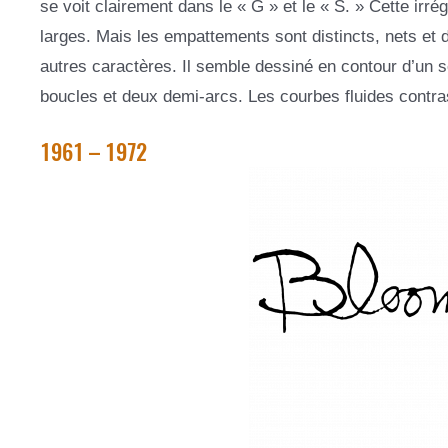
se voit clairement dans le « G » et le « S. » Cette irré
larges. Mais les empattements sont distincts, nets et 
autres caractères. Il semble dessiné en contour d’un seu
boucles et deux demi-arcs. Les courbes fluides contra
1961 – 1972