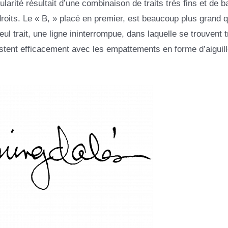
gularité résultait d’une combinaison de traits très fins et de 
droits. Le « B, » placé en premier, est beaucoup plus grand q
l trait, une ligne ininterrompue, dans laquelle se trouvent t
stent efficacement avec les empattements en forme d’aiguill