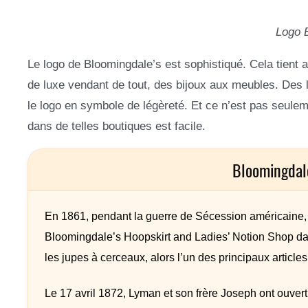
Logo 
Le logo de Bloomingdale’s est sophistiqué. Cela tient
de luxe vendant de tout, des bijoux aux meubles. Des li
le logo en symbole de légèreté. Et ce n’est pas seuleme
dans de telles boutiques est facile.
Bloomingdal
En 1861, pendant la guerre de Sécession américaine, 
Bloomingdale’s Hoopskirt and Ladies’ Notion Shop dans
les jupes à cerceaux, alors l’un des principaux articl
Le 17 avril 1872, Lyman et son frère Joseph ont ouver