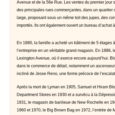
Avenue et de la 56e Rue. Les ventes du premier jour s
des principales rues commerçantes, dans un quartier ou
large, proposant sous un même toit des jupes, des co
importés. Ils ont également ouvert un bureau d’achat à
En 1880, la famille a acheté un bâtiment de 5 étages 
l’entreprise en un véritable grand magasin. En 1886,
Lexington Avenue, où il exerce encore aujourd’hui. B
dans le commerce de détail, notamment un ascenseur a
incliné de Jesse Reno, une forme précoce de l’escalat
Après la mort de Lyman en 1905, Samuel et Hiram Bloo
Department Stores en 1930 et a survécu à la Dépression
1931, le magasin de banlieue de New Rochelle en 194
1960 et 1970, le Big Brown Bag en 1972, l’entrée de