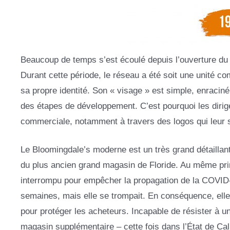
Beaucoup de temps s’est écoulé depuis l’ouverture d
Durant cette période, le réseau a été soit une unité co
sa propre identité. Son « visage » est simple, enraciné
des étapes de développement. C’est pourquoi les dirig
commerciale, notamment à travers des logos qui leur 
Le Bloomingdale’s moderne est un très grand détaillant
du plus ancien grand magasin de Floride. Au même prin
interrompu pour empêcher la propagation de la COVID-1
semaines, mais elle se trompait. En conséquence, ell
pour protéger les acheteurs. Incapable de résister à un
magasin supplémentaire – cette fois dans l’État de Cali