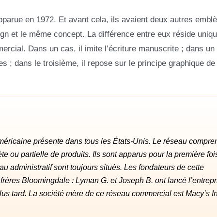
apparue en 1972. Et avant cela, ils avaient deux autres embl
n et le même concept. La différence entre eux réside uniq
rcial. Dans un cas, il imite l’écriture manuscrite ; dans un a
 ; dans le troisième, il repose sur le principe graphique de 
méricaine présente dans tous les États-Unis. Le réseau compre
u partielle de produits. Ils sont apparus pour la première foi
u administratif sont toujours situés. Les fondateurs de cette
 frères Bloomingdale : Lyman G. et Joseph B. ont lancé l’entrepr
lus tard. La société mère de ce réseau commercial est Macy’s In