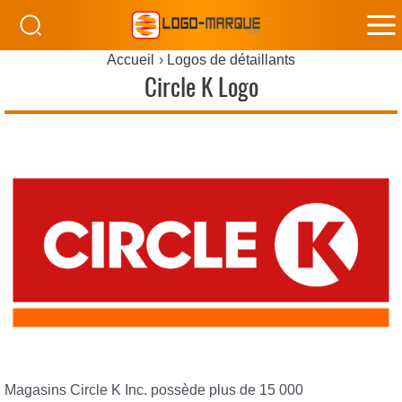
M
Accueil
Logos de détaillants
M
Circle K Logo
Magasins Circle K Inc. possède plus de 15 000