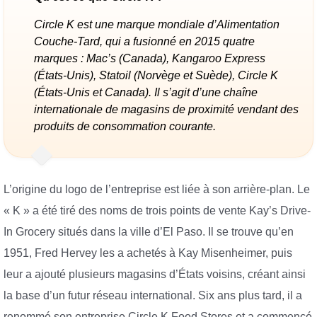
Circle K est une marque mondiale d’Alimentation
Couche-Tard, qui a fusionné en 2015 quatre
marques : Mac’s (Canada), Kangaroo Express
(États-Unis), Statoil (Norvège et Suède), Circle K
(États-Unis et Canada). Il s’agit d’une chaîne
internationale de magasins de proximité vendant des
produits de consommation courante.
L’origine du logo de l’entreprise est liée à son arrière-plan. Le
« K » a été tiré des noms de trois points de vente Kay’s Drive-
In Grocery situés dans la ville d’El Paso. Il se trouve qu’en
1951, Fred Hervey les a achetés à Kay Misenheimer, puis
leur a ajouté plusieurs magasins d’États voisins, créant ainsi
la base d’un futur réseau international. Six ans plus tard, il a
renommé son entreprise Circle K Food Stores et a commencé