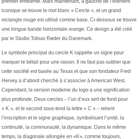
premier emblème. Mais maintenant, à gauche de l’élément
iconique se trouve le mot blanc « Cercle », et un grand
rectangle rouge est utilisé comme base. Ci-dessous se trouve
une longue bande horizontale orange. Ce design a été créé
par le Studio Tobias Røder du Danemark.
Le symbole principal du cercle K rappelle un signe pour
marquer le bétail pour une raison. Il ne faut pas oublier que
cette société est basée au Texas et que son fondateur Fred
Hervey a d’abord cherché à s’associer à American West.
Cependant, la version moderne du logo a une signification
plus profonde. Deux cercles – l’un d’eux sert de fond pour
« K », et le second sous-tend la lettre « C » – relient
l’inscription et le signe graphique, symbolisant l’unité, la
continuité, la communauté, la dynamique. Dans le même
temps, la diagonale allongée en «K», comme toujours,