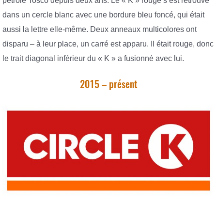
pétrole Tosco depuis deux ans. Le « K » rouge s’est retrouvé
dans un cercle blanc avec une bordure bleu foncé, qui était
aussi la lettre elle-même. Deux anneaux multicolores ont
disparu – à leur place, un carré est apparu. Il était rouge, donc
le trait diagonal inférieur du « K » a fusionné avec lui.
2015 – présent