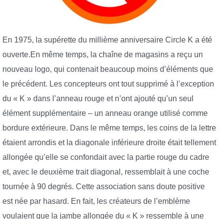
En 1975, la supérette du millième anniversaire Circle K a été
ouverte.En même temps, la chaîne de magasins a reçu un
nouveau logo, qui contenait beaucoup moins d’éléments que
le précédent. Les concepteurs ont tout supprimé à l’exception
du « K » dans l’anneau rouge et n’ont ajouté qu’un seul
élément supplémentaire – un anneau orange utilisé comme
bordure extérieure. Dans le même temps, les coins de la lettre
étaient arrondis et la diagonale inférieure droite était tellement
allongée qu’elle se confondait avec la partie rouge du cadre
et, avec le deuxième trait diagonal, ressemblait à une coche
tournée à 90 degrés. Cette association sans doute positive
est née par hasard. En fait, les créateurs de l’emblème
voulaient que la jambe allongée du « K » ressemble à une