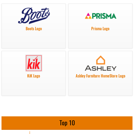
Boots Logo
Prisma Logo
KiK Logo
Ashley Furniture HomeStore Logo
Top 10