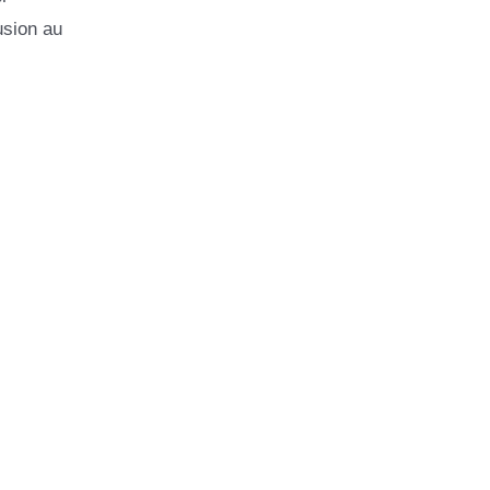
usion au