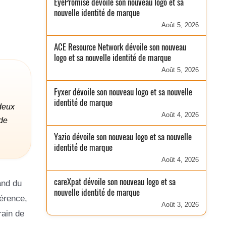
EyePromise dévoile son nouveau logo et sa
nouvelle identité de marque
Août 5, 2026
ACE Resource Network dévoile son nouveau
logo et sa nouvelle identité de marque
Août 5, 2026
Fyxer dévoile son nouveau logo et sa nouvelle
identité de marque
deux
Août 4, 2026
de
Yazio dévoile son nouveau logo et sa nouvelle
identité de marque
Août 4, 2026
careXpat dévoile son nouveau logo et sa
and du
nouvelle identité de marque
férence,
Août 3, 2026
rain de