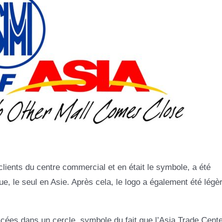
s clients du centre commercial et en était le symbole, a été
, le seul en Asie. Après cela, le logo a également été lég
acées dans un cercle, symbole du fait que l’Asia Trade Cente