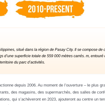
lippines, situé dans la région de Pasay City. Il se compose de 
 d’une superficie totale de 559 000 mètres carrés. m, entouré 
ritoire du parc d’activités.
fonctionne depuis 2006. Au moment de l’ouverture – le plus gr
taurants, des magasins, des supermarchés, des salles de con
tions, qui s’achèveront en 2023, ajouteront au centre un ter