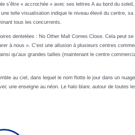
le s’être « accrochée » avec ses lettres A au bord du soleil,
une telle visualisation indique le niveau élevé du centre, sa 
ominant tous les concurrents.
noires dentelées : No Other Mall Comes Close. Cela peut se 
rer à nous ». C’est une allusion à plusieurs centres comme
ainsi qu’aux grandes tailles (maintenant le centre commercia
mble au ciel, dans lequel le nom flotte le jour dans un nuage
avec une enseigne au néon. Le halo blanc autour de toutes le