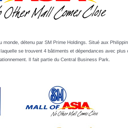
au monde, détenu par SM Prime Holdings. Situé aux Philippi
r laquelle se trouvent 4 bâtiments et dépendances avec plus
ationnement. Il fait partie du Central Business Park.