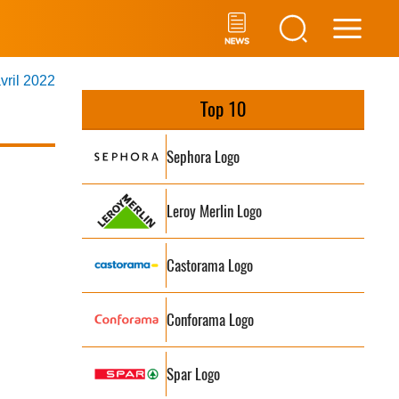
Main
avril 2022
Men
Top 10
Sephora Logo
Leroy Merlin Logo
Castorama Logo
Conforama Logo
Spar Logo