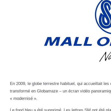
En 2009, le globe terrestre habituel, qui accueillait le
transformé en Globamaze – un écran vidéo panoramique
« modernisé ».
Le fond bleu a été supprimé. Les lettres SM ont été pl