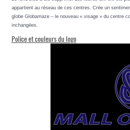
appartient au réseau de ces centres. Crée un sentiment
globe Globamaze – le nouveau « visage » du centre com
inchangées.
Police et couleurs du logo