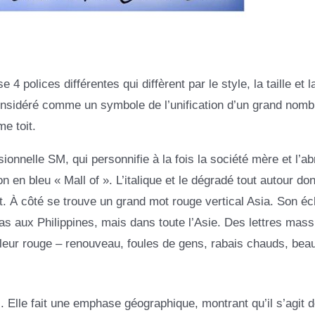
 4 polices différentes qui diffèrent par le style, la taille et l
nsidéré comme un symbole de l’unification d’un grand nomb
e toit.
sionnelle SM, qui personnifie à la fois la société mère et l’ab
 en bleu « Mall of ». L’italique et le dégradé tout autour do
t. À côté se trouve un grand mot rouge vertical Asia. Son éc
as aux Philippines, mais dans toute l’Asie. Des lettres mass
couleur rouge – renouveau, foules de gens, rabais chauds, be
. Elle fait une emphase géographique, montrant qu’il s’agit d