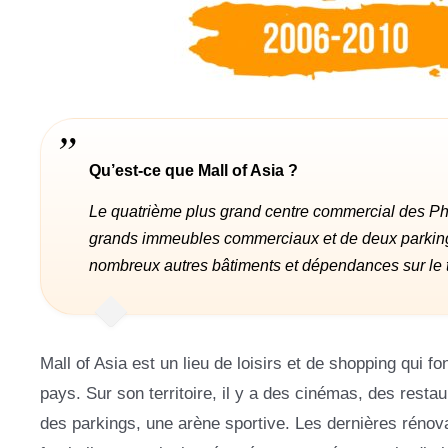
Qu’est-ce que Mall of Asia ?
Le quatrième plus grand centre commercial des Phi
grands immeubles commerciaux et de deux parkings
nombreux autres bâtiments et dépendances sur le ter
Mall of Asia est un lieu de loisirs et de shopping qui 
pays. Sur son territoire, il y a des cinémas, des res
des parkings, une arène sportive. Les dernières rénova