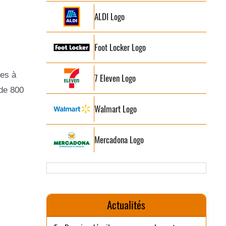
ALDI Logo
Foot Locker Logo
nes à
7 Eleven Logo
 de 800
Walmart Logo
Mercadona Logo
Actualités