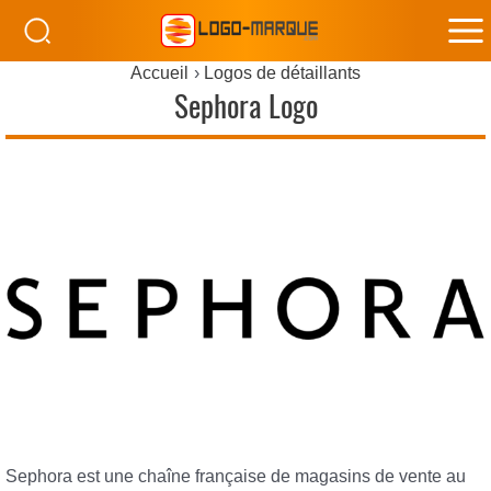
M
Accueil
Logos de détaillants
M
Sephora Logo
Sephora est une chaîne française de magasins de vente au