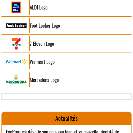
ALDI Logo
Foot Locker Logo
7 Eleven Logo
Walmart Logo
Mercadona Logo
Actualités
EyePromise dévoile son nouveau logo et sa nouvelle identité de