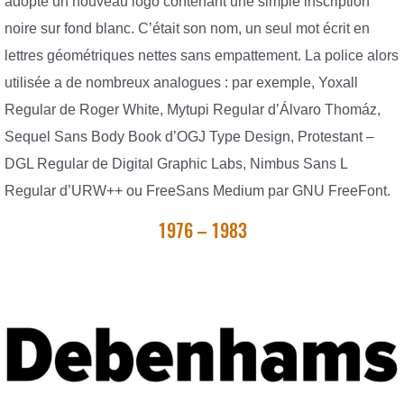
adopte un nouveau logo contenant une simple inscription
noire sur fond blanc. C’était son nom, un seul mot écrit en
lettres géométriques nettes sans empattement. La police alors
utilisée a de nombreux analogues : par exemple, Yoxall
Regular de Roger White, Mytupi Regular d’Álvaro Thomáz,
Sequel Sans Body Book d’OGJ Type Design, Protestant –
DGL Regular de Digital Graphic Labs, Nimbus Sans L
Regular d’URW++ ou FreeSans Medium par GNU FreeFont.
1976 – 1983