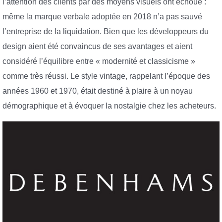
l’attention des clients par des moyens visuels ont échoué :
même la marque verbale adoptée en 2018 n’a pas sauvé
l’entreprise de la liquidation. Bien que les développeurs du
design aient été convaincus de ses avantages et aient
considéré l’équilibre entre « modernité et classicisme »
comme très réussi. Le style vintage, rappelant l’époque des
années 1960 et 1970, était destiné à plaire à un noyau
démographique et à évoquer la nostalgie chez les acheteurs.