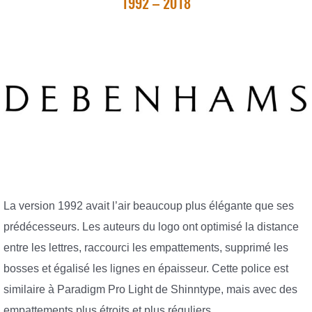
1992 – 2018
La version 1992 avait l’air beaucoup plus élégante que ses
prédécesseurs. Les auteurs du logo ont optimisé la distance
entre les lettres, raccourci les empattements, supprimé les
bosses et égalisé les lignes en épaisseur. Cette police est
similaire à Paradigm Pro Light de Shinntype, mais avec des
empattements plus étroits et plus réguliers.