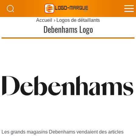
M
Accueil
Logos de détaillants
M
Debenhams Logo
Les grands magasins Debenhams vendaient des articles