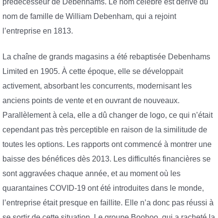
prédécesseur de Debenhams. Le nom célèbre est dérivé du
nom de famille de William Debenham, qui a rejoint
l’entreprise en 1813.
La chaîne de grands magasins a été rebaptisée Debenhams
Limited en 1905. À cette époque, elle se développait
activement, absorbant les concurrents, modernisant les
anciens points de vente et en ouvrant de nouveaux.
Parallèlement à cela, elle a dû changer de logo, ce qui n’était
cependant pas très perceptible en raison de la similitude de
toutes les options. Les rapports ont commencé à montrer une
baisse des bénéfices dès 2013. Les difficultés financières se
sont aggravées chaque année, et au moment où les
quarantaines COVID-19 ont été introduites dans le monde,
l’entreprise était presque en faillite. Elle n’a donc pas réussi à
se sortir de cette situation. Le groupe Boohoo, qui a racheté la