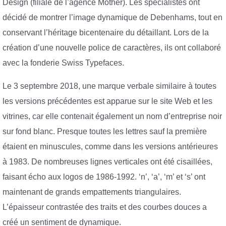
Design (filiale de l’agence Mother). Les spécialistes ont
décidé de montrer l’image dynamique de Debenhams, tout en
conservant l’héritage bicentenaire du détaillant. Lors de la
création d’une nouvelle police de caractères, ils ont collaboré
avec la fonderie Swiss Typefaces.
Le 3 septembre 2018, une marque verbale similaire à toutes
les versions précédentes est apparue sur le site Web et les
vitrines, car elle contenait également un nom d’entreprise noir
sur fond blanc. Presque toutes les lettres sauf la première
étaient en minuscules, comme dans les versions antérieures
à 1983. De nombreuses lignes verticales ont été cisaillées,
faisant écho aux logos de 1986-1992. ‘n’, ‘a’, ‘m’ et ‘s’ ont
maintenant de grands empattements triangulaires.
L’épaisseur contrastée des traits et des courbes douces a
créé un sentiment de dynamique.