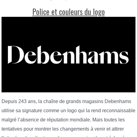
Police et couleurs du logo
Depuis 243 ans, la chaîne de grands magasins Debenhams
utilise sa signature comme un logo qui la rend reconnaissable
malgré l’absence de réputation mondiale. Mais toutes les
tentatives pour montrer les changements à venir et attirer