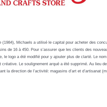
1984), Michaels a utilisé le capital pour acheter des concu
ns de 16 à 450. Pour s’assurer que les clients des nouvea
e logo a été modifié pour y ajouter plus de clarté. Le nom
 créative. Le soulignement arqué a été supprimé. Au lieu de
nt la direction de l’activité: magasins d’art et d’artisanat (