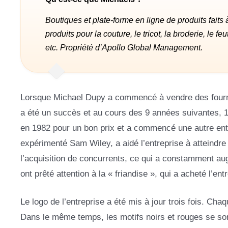
Boutiques et plate-forme en ligne de produits fai
produits pour la couture, le tricot, la broderie, le fe
etc. Propriété d’Apollo Global Management.
Lorsque Michael Dupy a commencé à vendre des fournit
a été un succès et au cours des 9 années suivantes, 10
en 1982 pour un bon prix et a commencé une autre entr
expérimenté Sam Wiley, a aidé l’entreprise à atteindre
l’acquisition de concurrents, ce qui a constamment a
ont prêté attention à la « friandise », qui a acheté l’e
Le logo de l’entreprise a été mis à jour trois fois. Ch
Dans le même temps, les motifs noirs et rouges se so