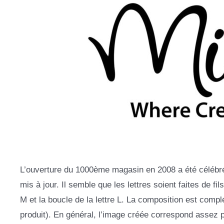
L’ouverture du 1000ème magasin en 2008 a été célébrée 
mis à jour. Il semble que les lettres soient faites de fi
M et la boucle de la lettre L. La composition est compl
produit). En général, l’image créée correspond assez 