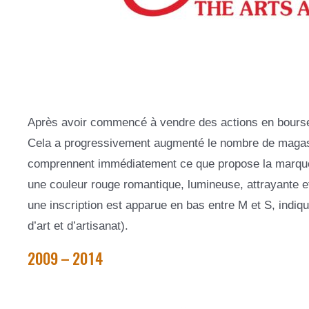
Après avoir commencé à vendre des actions en bourse (
Cela a progressivement augmenté le nombre de magasi
comprennent immédiatement ce que propose la marque, l
une couleur rouge romantique, lumineuse, attrayante et
une inscription est apparue en bas entre M et S, indiqua
d’art et d’artisanat).
2009 – 2014