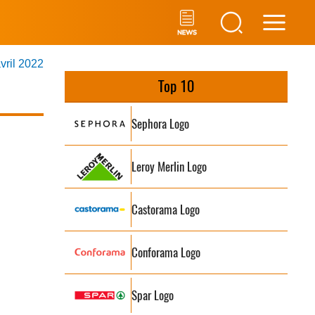
Main
avril 2022
Men
Top 10
Sephora Logo
Leroy Merlin Logo
Castorama Logo
Conforama Logo
Spar Logo