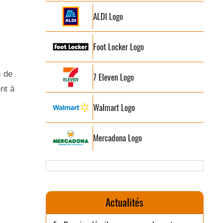
ALDI Logo
Foot Locker Logo
s de
7 Eleven Logo
nt à
Walmart Logo
Mercadona Logo
Actualités