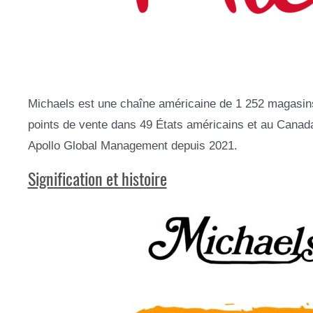
Michaels est une chaîne américaine de 1 252 magasins p
points de vente dans 49 États américains et au Canada
Apollo Global Management depuis 2021.
Signification et histoire