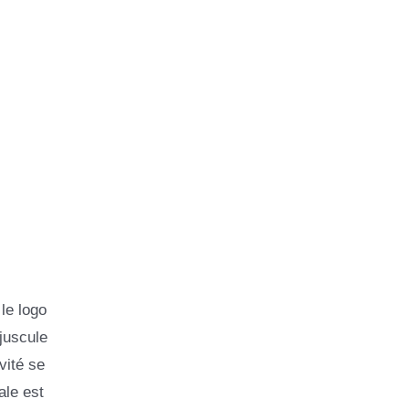
le logo
ajuscule
vité se
ale est