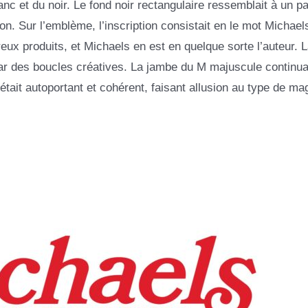
lanc et du noir. Le fond noir rectangulaire ressemblait à un 
ion. Sur l’emblème, l’inscription consistait en le mot Michael
x produits, et Michaels en est en quelque sorte l’auteur. L
 par des boucles créatives. La jambe du M majuscule continua
était autoportant et cohérent, faisant allusion au type de ma