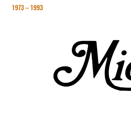
1973 – 1993