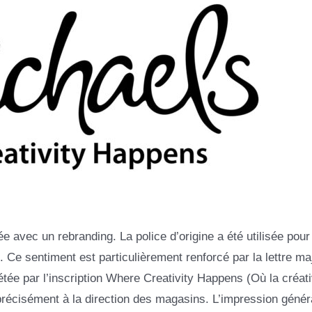
avec un rebranding. La police d’origine a été utilisée pour 
ls. Ce sentiment est particulièrement renforcé par la lettre m
étée par l’inscription Where Creativity Happens (Où la créati
précisément à la direction des magasins. L’impression génér