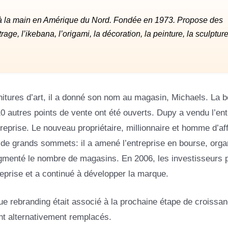
ts à la main en Amérique du Nord. Fondée en 1973. Propose des
utrage, l’ikebana, l’origami, la décoration, la peinture, la sculpture
ures d’art, il a donné son nom au magasin, Michaels. La b
 autres points de vente ont été ouverts. Dupy a vendu l’ent
eprise. Le nouveau propriétaire, millionnaire et homme d’aff
 de grands sommets: il a amené l’entreprise en bourse, orga
ugmenté le nombre de magasins. En 2006, les investisseurs 
ntreprise et a continué à développer la marque.
aque rebranding était associé à la prochaine étape de croissan
nt alternativement remplacés.