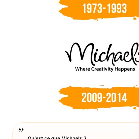
Qu’est-ce que Michaels ?