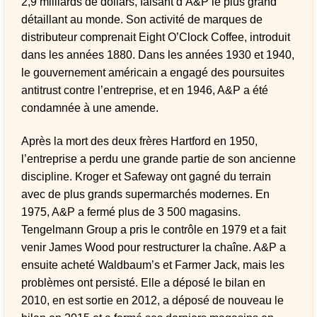
2,9 milliards de dollars, faisant d’A&P le plus grand
détaillant au monde. Son activité de marques de
distributeur comprenait Eight O’Clock Coffee, introduit
dans les années 1880. Dans les années 1930 et 1940,
le gouvernement américain a engagé des poursuites
antitrust contre l’entreprise, et en 1946, A&P a été
condamnée à une amende.
Après la mort des deux frères Hartford en 1950,
l’entreprise a perdu une grande partie de son ancienne
discipline. Kroger et Safeway ont gagné du terrain
avec de plus grands supermarchés modernes. En
1975, A&P a fermé plus de 3 500 magasins.
Tengelmann Group a pris le contrôle en 1979 et a fait
venir James Wood pour restructurer la chaîne. A&P a
ensuite acheté Waldbaum’s et Farmer Jack, mais les
problèmes ont persisté. Elle a déposé le bilan en
2010, en est sortie en 2012, a déposé de nouveau le