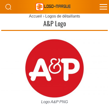
M
Accueil
Logos de détaillants
M
A&P Logo
Logo A&P PNG