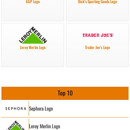
A&P Logo
Dick’s Sporting Goods Logo
Leroy Merlin Logo
Trader Joe’s Logo
Top 10
Sephora Logo
Leroy Merlin Logo