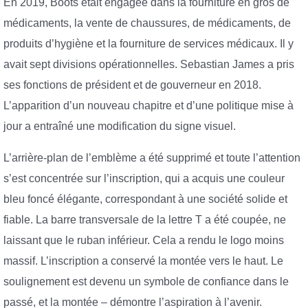
En 2019, Boots était engagée dans la fourniture en gros de
médicaments, la vente de chaussures, de médicaments, de
produits d’hygiène et la fourniture de services médicaux. Il y
avait sept divisions opérationnelles. Sebastian James a pris
ses fonctions de président et de gouverneur en 2018.
L’apparition d’un nouveau chapitre et d’une politique mise à
jour a entraîné une modification du signe visuel.
L’arrière-plan de l’emblème a été supprimé et toute l’attention
s’est concentrée sur l’inscription, qui a acquis une couleur
bleu foncé élégante, correspondant à une société solide et
fiable. La barre transversale de la lettre T a été coupée, ne
laissant que le ruban inférieur. Cela a rendu le logo moins
massif. L’inscription a conservé la montée vers le haut. Le
soulignement est devenu un symbole de confiance dans le
passé, et la montée – démontre l’aspiration à l’avenir.