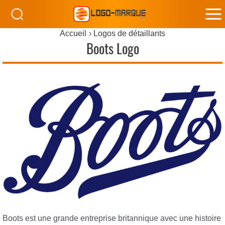
M
Accueil
Logos de détaillants
M
Boots Logo
Boots est une grande entreprise britannique avec une histoire