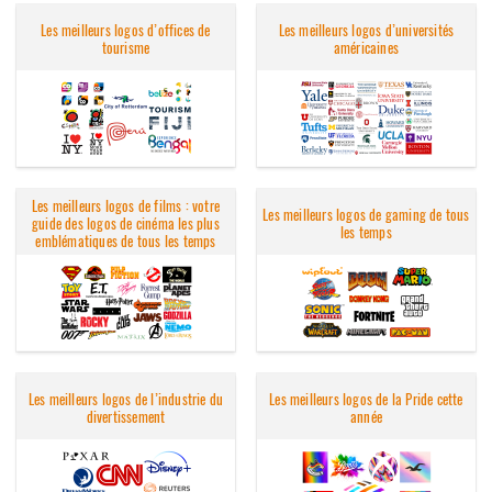
Les meilleurs logos d’offices de
Les meilleurs logos d’universités
tourisme
américaines
Les meilleurs logos de films : votre
Les meilleurs logos de gaming de tous
guide des logos de cinéma les plus
les temps
emblématiques de tous les temps
Les meilleurs logos de l’industrie du
Les meilleurs logos de la Pride cette
divertissement
année