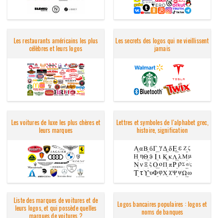
Les restaurants américains les plus
Les secrets des logos qui ne vieillissent
célèbres et leurs logos
jamais
Les voitures de luxe les plus chères et
Lettres et symboles de l’alphabet grec,
leurs marques
histoire, signification
Liste des marques de voitures et de
Logos bancaires populaires : logos et
leurs logos, et qui possède quelles
noms de banques
marques de voitures ?