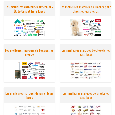
Les meilleures entreprises fintech aux
Les meilleures marques d’aliments pour
États-Unis et leurs logos
chiens et leurs logos
Les meilleures marques de bagages au
Les meilleures marques de chocolat et
monde
leurs logos
Les meilleures marques de gin et leurs
Les meilleures marques de snacks et
logos
leurs logos