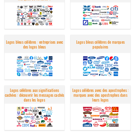
Logos bleus célèbres : entreprises avec
Logos bleus célèbres de marques
des logos bleus
populaires
Logos célèbres aux significations
Logos célèbres avec des apostrophes :
cachées : découvrir les messages cachés
marques avec des apostrophes dans
dans les logos
leurs logos