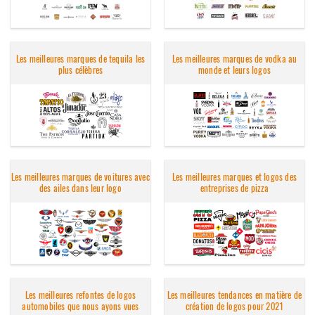
Les meilleures marques de tequila les
Les meilleures marques de vodka au
plus célèbres
monde et leurs logos
Les meilleures marques de voitures avec
Les meilleures marques et logos des
des ailes dans leur logo
entreprises de pizza
Les meilleures refontes de logos
Les meilleures tendances en matière de
automobiles que nous ayons vues
création de logos pour 2021